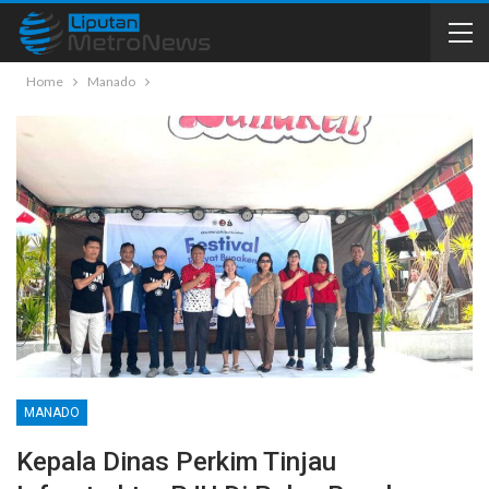
Home
Manado
MANADO
Kepala Dinas Perkim Tinjau