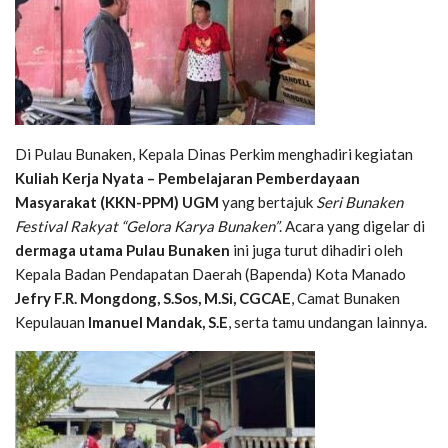
Di Pulau Bunaken, Kepala Dinas Perkim menghadiri kegiatan
Kuliah Kerja Nyata – Pembelajaran Pemberdayaan
Masyarakat (KKN-PPM) UGM
yang bertajuk
Seri Bunaken
Festival Rakyat “Gelora Karya Bunaken”
. Acara yang digelar di
dermaga utama Pulau Bunaken
ini juga turut dihadiri oleh
Kepala Badan Pendapatan Daerah (Bapenda) Kota Manado
Jefry F.R. Mongdong, S.Sos, M.Si, CGCAE
, Camat Bunaken
Kepulauan
Imanuel Mandak, S.E
, serta tamu undangan lainnya.