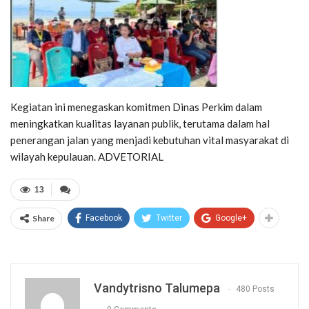
Kegiatan ini menegaskan komitmen Dinas Perkim dalam
meningkatkan kualitas layanan publik, terutama dalam hal
penerangan jalan yang menjadi kebutuhan vital masyarakat di
wilayah kepulauan. ADVETORIAL
13
Share
Facebook
Twitter
Google+
Vandytrisno Talumepa
480 Posts