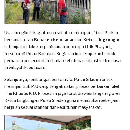
Usai mengikuti kegiatan tersebut, rombongan Dinas Perkim
bersama
Lurah Bunaken Kepulauan
dan
Ketua Lingkungan
setempat melakukan peninjauan beberapa
titik PJU
yang
tersebar di Pulau Bunaken. Kegiatan ini merupakan bentuk
perhatian pemerintah terhadap kebutuhan infrastruktur dasar
di wilayah kepulauan.
Selanjutnya, rombongan bertolak ke
Pulau Siladen
untuk
meninjau titik PJU yang tengah dalam proses
perbaikan oleh
Tim Khusus PJU
. Proses ini juga turut diawasi langsung oleh
Ketua Lingkungan Pulau Siladen guna memastikan pekerjaan
berjalan sesuai standar dan kebutuhan masyarakat.