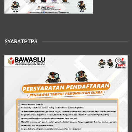
SYARATPTPS