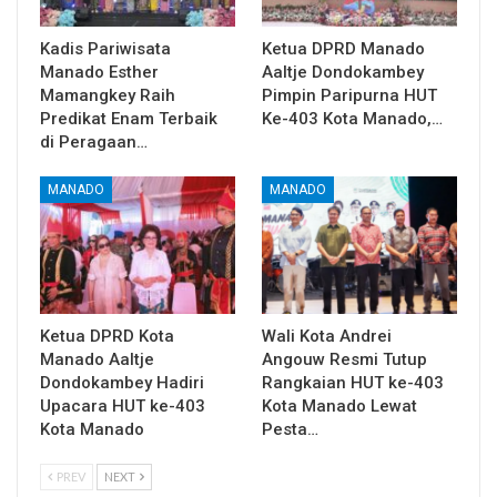
Kadis Pariwisata
Ketua DPRD Manado
Manado Esther
Aaltje Dondokambey
Mamangkey Raih
Pimpin Paripurna HUT
Predikat Enam Terbaik
Ke-403 Kota Manado,…
di Peragaan…
MANADO
MANADO
Ketua DPRD Kota
Wali Kota Andrei
Manado Aaltje
Angouw Resmi Tutup
Dondokambey Hadiri
Rangkaian HUT ke-403
Upacara HUT ke-403
Kota Manado Lewat
Kota Manado
Pesta…
PREV
NEXT