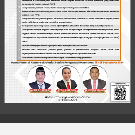
© 2026 - Liputan Metro News. All Rights Reserved.
Website Design:
BetterStudio