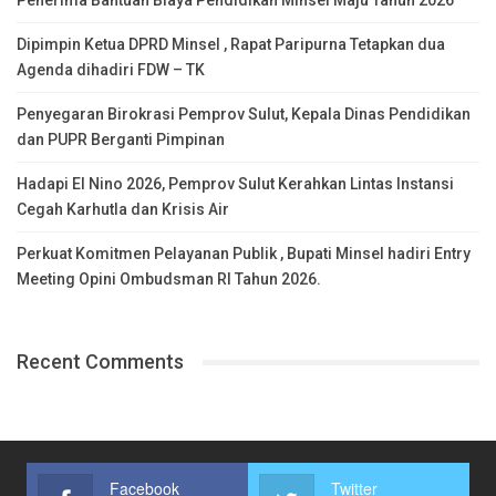
Penerima Bantuan Biaya Pendidikan Minsel Maju Tahun 2026
Dipimpin Ketua DPRD Minsel , Rapat Paripurna Tetapkan dua
Agenda dihadiri FDW – TK
Penyegaran Birokrasi Pemprov Sulut, Kepala Dinas Pendidikan
dan PUPR Berganti Pimpinan
Hadapi El Nino 2026, Pemprov Sulut Kerahkan Lintas Instansi
Cegah Karhutla dan Krisis Air
Perkuat Komitmen Pelayanan Publik , Bupati Minsel hadiri Entry
Meeting Opini Ombudsman RI Tahun 2026.
Recent Comments
Facebook
Twitter