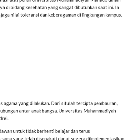
a di bidang kesehatan yang sangat dibutuhkan saat ini. Ia
jaga nilai toleransi dan keberagaman di lingkungan kampus.
s agama yang dilakukan. Dari situlah tercipta pembauran,
 hubungan antar anak bangsa. Universitas Muhammadiyah
drei.
awan untuk tidak berhenti belajar dan terus
ja sama yang telah disepakati dapat segera diimplementasikan