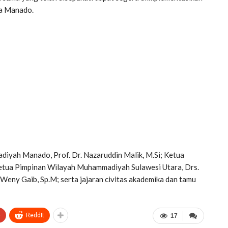
ta Manado.
adiyah Manado, Prof. Dr. Nazaruddin Malik, M.Si; Ketua
 Ketua Pimpinan Wilayah Muhammadiyah Sulawesi Utara, Drs.
Weny Gaib, Sp.M; serta jajaran civitas akademika dan tamu
+
ReddIt
17