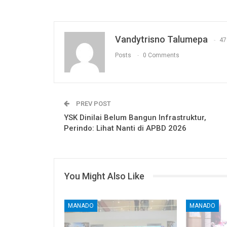
Vandytrisno Talumepa
47
Posts
0 Comments
PREV POST
YSK Dinilai Belum Bangun Infrastruktur,
Perindo: Lihat Nanti di APBD 2026
You Might Also Like
MANADO
MANADO