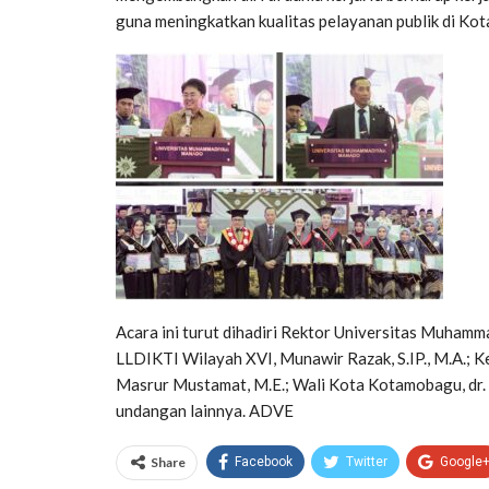
guna meningkatkan kualitas pelayanan publik di Ko
Acara ini turut dihadiri Rektor Universitas Muhamm
LLDIKTI Wilayah XVI, Munawir Razak, S.IP., M.A.;
Masrur Mustamat, M.E.; Wali Kota Kotamobagu, dr. 
undangan lainnya. ADVE
Share
Facebook
Twitter
Google