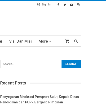
Sign In
er
Visi Dan Misi
More
Recent Posts
Penyegaran Birokrasi Pemprov Sulut, Kepala Dinas
Pendidikan dan PUPR Berganti Pimpinan