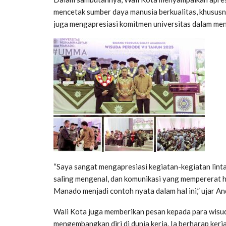
mencetak sumber daya manusia berkualitas, khususny
juga mengapresiasi komitmen universitas dalam men
“Saya sangat mengapresiasi kegiatan-kegiatan linta
saling mengenal, dan komunikasi yang mempererat
Manado menjadi contoh nyata dalam hal ini,” ujar An
Wali Kota juga memberikan pesan kepada para wisud
mengembangkan diri di dunia kerja. Ia berharap ker