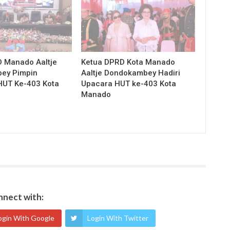
 Manado Aaltje
Ketua DPRD Kota Manado
ey Pimpin
Aaltje Dondokambey Hadiri
HUT Ke-403 Kota
Upacara HUT ke-403 Kota
Manado
nect with:
ogin With Google
Login With Twitter