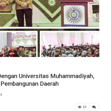
Dengan Universitas Muhammadiyah,
an Pembangunan Daerah
25
17