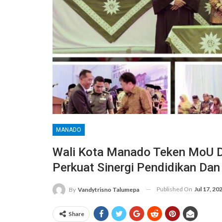
MANADO
Wali Kota Manado Teken MoU 
Perkuat Sinergi Pendidikan D
Published On
Jul 17, 20
By
Vandytrisno Talumepa
Share