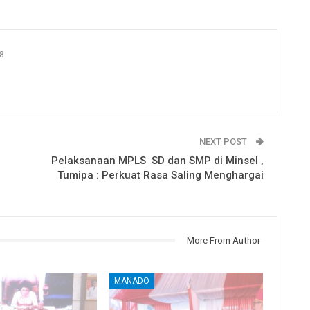
8
NEXT POST
Pelaksanaan MPLS SD dan SMP di Minsel ,
Tumipa : Perkuat Rasa Saling Menghargai
More From Author
MANADO