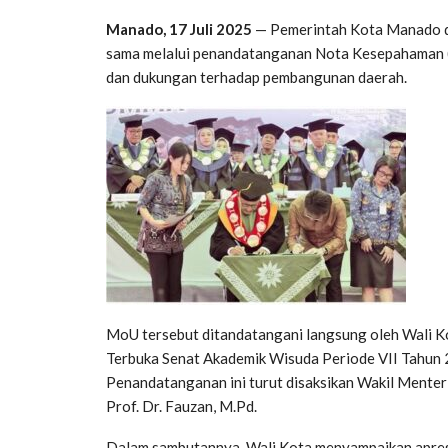
Manado, 17 Juli 2025
— Pemerintah Kota Manado d
sama melalui penandatanganan Nota Kesepahaman (M
dan dukungan terhadap pembangunan daerah.
MoU tersebut ditandatangani langsung oleh Wali K
Terbuka Senat Akademik Wisuda Periode VII Tahu
Penandatanganan ini turut disaksikan Wakil Menteri
Prof. Dr. Fauzan, M.Pd.
Dalam sambutannya, Wali Kota menyampaikan apre