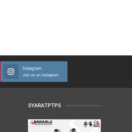
Instagram
Join us on Instagram
SYARATPTPS