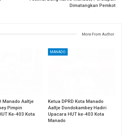
Dimatangkan Pemkot
More From Author
MANADO
 Manado Aaltje
Ketua DPRD Kota Manado
ey Pimpin
Aaltje Dondokambey Hadiri
HUT Ke-403 Kota
Upacara HUT ke-403 Kota
Manado