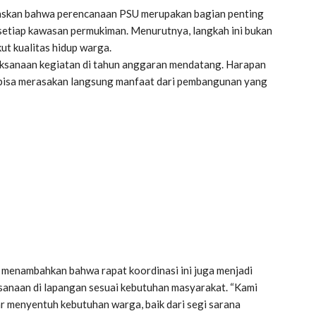
askan bahwa perencanaan PSU merupakan bagian penting
 setiap kawasan permukiman. Menurutnya, langkah ini bukan
ut kualitas hidup warga.
ksanaan kegiatan di tahun anggaran mendatang. Harapan
t bisa merasakan langsung manfaat dari pembangunan yang
menambahkan bahwa rapat koordinasi ini juga menjadi
ksanaan di lapangan sesuai kebutuhan masyarakat. “Kami
 menyentuh kebutuhan warga, baik dari segi sarana