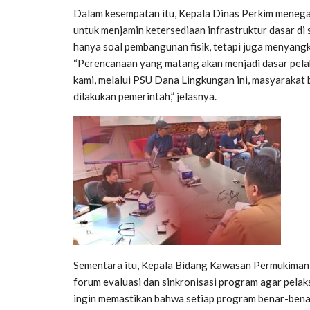
Dalam kesempatan itu, Kepala Dinas Perkim meneg
untuk menjamin ketersediaan infrastruktur dasar di
hanya soal pembangunan fisik, tetapi juga menyangk
“Perencanaan yang matang akan menjadi dasar pela
kami, melalui PSU Dana Lingkungan ini, masyaraka
dilakukan pemerintah,” jelasnya.
Sementara itu, Kepala Bidang Kawasan Permukiman 
forum evaluasi dan sinkronisasi program agar pela
ingin memastikan bahwa setiap program benar-benar