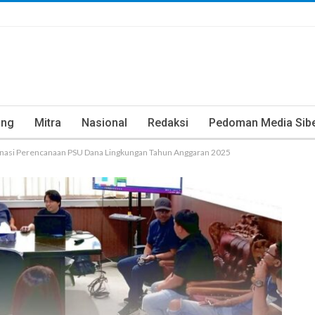
ung
Mitra
Nasional
Redaksi
Pedoman Media Sib
inasi Perencanaan PSU Dana Lingkungan Tahun Anggaran 2025