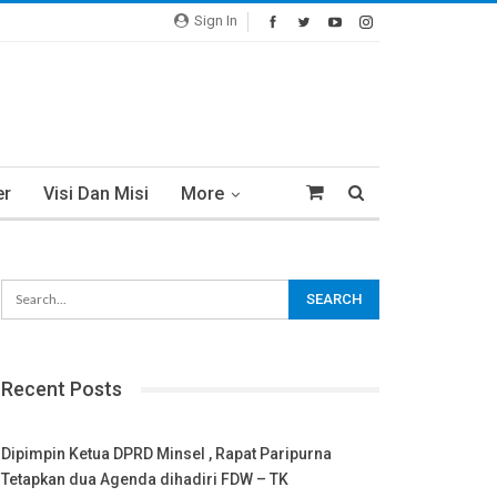
Sign In
er
Visi Dan Misi
More
Recent Posts
Dipimpin Ketua DPRD Minsel , Rapat Paripurna
Tetapkan dua Agenda dihadiri FDW – TK