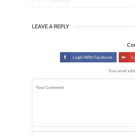
LEAVE A REPLY
Con
Login With Facebook
L
Your email addr