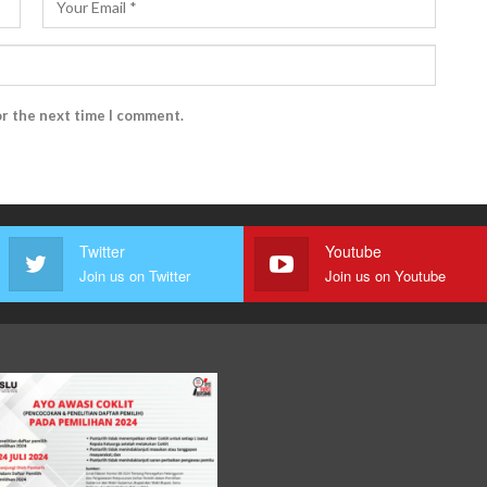
or the next time I comment.
Twitter
Youtube
Join us on Twitter
Join us on Youtube