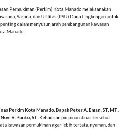
asan Permukiman (Perkim) Kota Manado melaksanakan
sarana, Sarana, dan Utilitas (PSU) Dana Lingkungan untuk
a penting dalam menyusun arah pembangunan kawasan
Kota Manado.
inas Perkim Kota Manado, Bapak Peter A. Eman, ST, MT
,
Novi B. Ponto, ST
. Kehadiran pimpinan dinas tersebut
ata kawasan permukiman agar lebih tertata, nyaman, dan