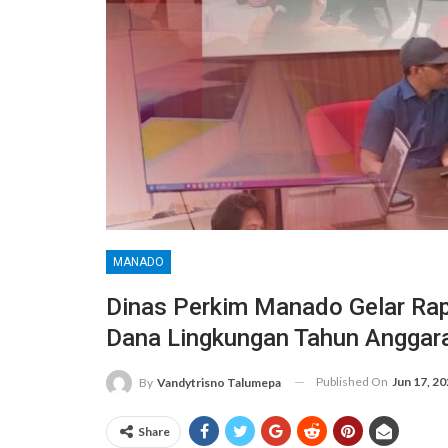
MANADO
Dinas Perkim Manado Gelar Ra
Dana Lingkungan Tahun Anggar
Published On
Jun 17, 2
By
Vandytrisno Talumepa
Share