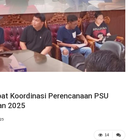
pat Koordinasi Perencanaan PSU
an 2025
025
14