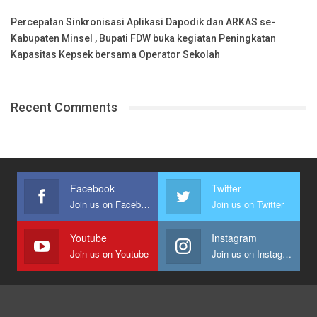
Percepatan Sinkronisasi Aplikasi Dapodik dan ARKAS se-
Kabupaten Minsel , Bupati FDW buka kegiatan Peningkatan
Kapasitas Kepsek bersama Operator Sekolah
Recent Comments
Facebook
Twitter
Join us on Facebook
Join us on Twitter
Youtube
Instagram
Join us on Youtube
Join us on Instagram