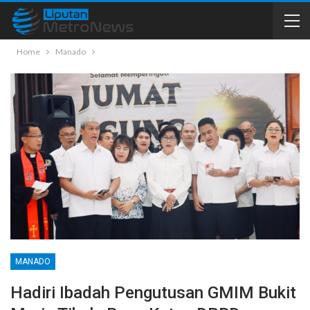
Home
Manado
MANADO
Hadiri Ibadah Pengutusan GMIM Bukit