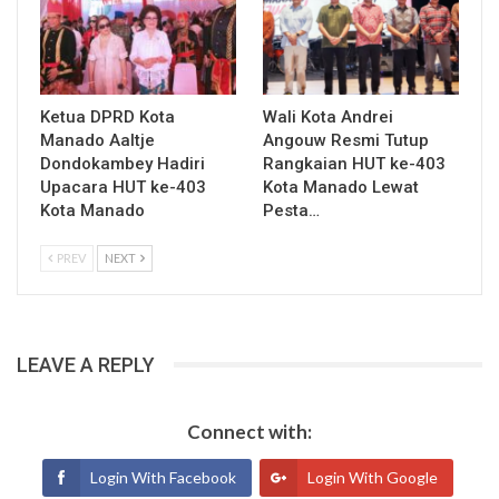
Ketua DPRD Kota
Wali Kota Andrei
Manado Aaltje
Angouw Resmi Tutup
Dondokambey Hadiri
Rangkaian HUT ke-403
Upacara HUT ke-403
Kota Manado Lewat
Kota Manado
Pesta…
PREV
NEXT
LEAVE A REPLY
Connect with:
Login With Facebook
Login With Google