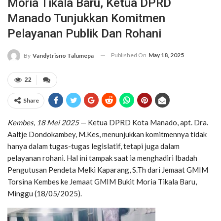
Moria Tikala Baru, Ketua DPRD
Manado Tunjukkan Komitmen
Pelayanan Publik Dan Rohani
Published On
May 18, 2025
By
Vandytrisno Talumepa
22
Share
Kembes, 18 Mei 2025
— Ketua DPRD Kota Manado, apt. Dra.
Aaltje Dondokambey, M.Kes, menunjukkan komitmennya tidak
hanya dalam tugas-tugas legislatif, tetapi juga dalam
pelayanan rohani. Hal ini tampak saat ia menghadiri Ibadah
Pengutusan Pendeta Melki Kaparang, S.Th dari Jemaat GMIM
Torsina Kembes ke Jemaat GMIM Bukit Moria Tikala Baru,
Minggu (18/05/2025).