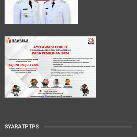
SYARATPTPS