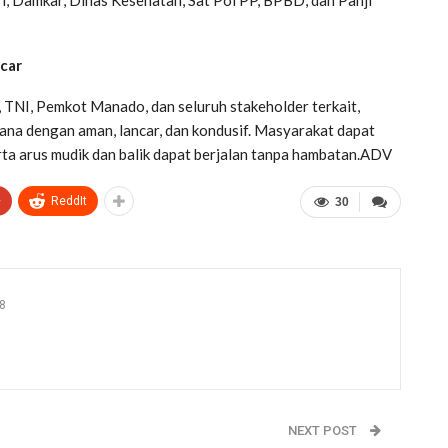
ncar
 TNI, Pemkot Manado, dan seluruh stakeholder terkait,
sana dengan aman, lancar, dan kondusif. Masyarakat dapat
ta arus mudik dan balik dapat berjalan tanpa hambatan.ADV
+
ReddIt
30
8
NEXT POST