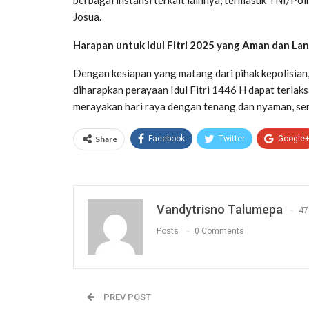
Josua.
Harapan untuk Idul Fitri 2025 yang Aman dan La
Dengan kesiapan yang matang dari pihak kepolisian,
diharapkan perayaan Idul Fitri 1446 H dapat terlak
merayakan hari raya dengan tenang dan nyaman, ser
Share
Facebook
Twitter
Google
Vandytrisno Talumepa
47
Posts
0 Comments
PREV POST