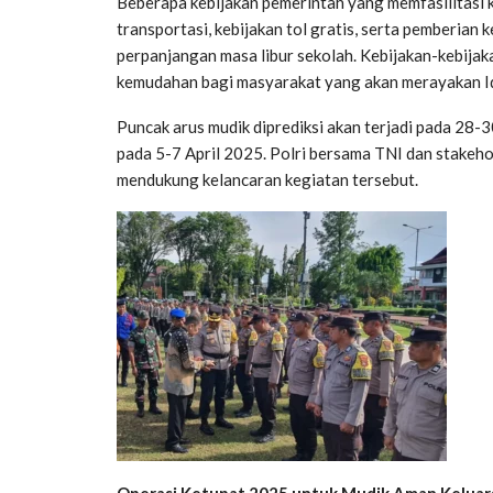
Beberapa kebijakan pemerintah yang memfasilitasi k
transportasi, kebijakan tol gratis, serta pemberian
perpanjangan masa libur sekolah. Kebijakan-kebija
kemudahan bagi masyarakat yang akan merayakan Idu
Puncak arus mudik diprediksi akan terjadi pada 28-
pada 5-7 April 2025. Polri bersama TNI dan stakeho
mendukung kelancaran kegiatan tersebut.
Operasi Ketupat 2025 untuk Mudik Aman Kelua