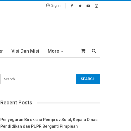
Sign In
er
Visi Dan Misi
More
Recent Posts
Penyegaran Birokrasi Pemprov Sulut, Kepala Dinas
Pendidikan dan PUPR Berganti Pimpinan