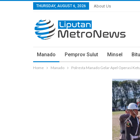
THURSDAY, AUGUST 6, 2026
About Us
Manado
Pemprov Sulut
Minsel
Bit
Home
Manado
Polresta Manado Gelar Apel Operasi Ket