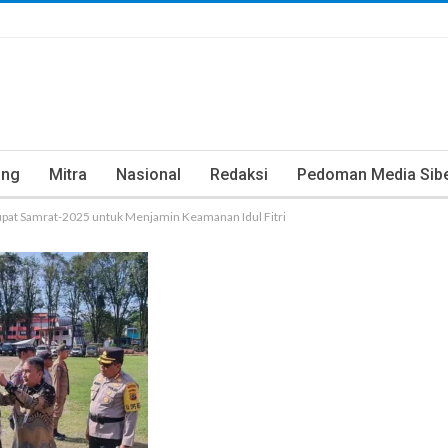
ung
Mitra
Nasional
Redaksi
Pedoman Media Sib
upat Samrat-2025 untuk Menjamin Keamanan Idul Fitri