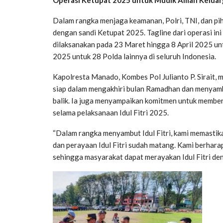
Dalam rangka menjaga keamanan, Polri, TNI, dan pih
dengan sandi Ketupat 2025. Tagline dari operasi in
dilaksanakan pada 23 Maret hingga 8 April 2025 unt
2025 untuk 28 Polda lainnya di seluruh Indonesia.
Kapolresta Manado, Kombes Pol Julianto P. Sirait, m
siap dalam mengakhiri bulan Ramadhan dan menyambut
balik. Ia juga menyampaikan komitmen untuk membe
selama pelaksanaan Idul Fitri 2025.
“Dalam rangka menyambut Idul Fitri, kami memasti
dan perayaan Idul Fitri sudah matang. Kami berharap
sehingga masyarakat dapat merayakan Idul Fitri den