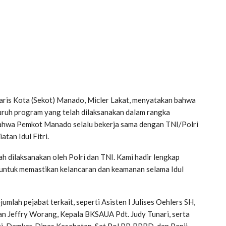
ris Kota (Sekot) Manado, Micler Lakat, menyatakan bahwa
ruh program yang telah dilaksanakan dalam rangka
bahwa Pemkot Manado selalu bekerja sama dengan TNI/Polri
tan Idul Fitri.
h dilaksanakan oleh Polri dan TNI. Kami hadir lengkap
untuk memastikan kelancaran dan keamanan selama Idul
ejumlah pejabat terkait, seperti Asisten I Julises Oehlers SH,
n Jeffry Worang, Kepala BKSAUA Pdt. Judy Tunari, serta
ri, Damkar, Dinas Kesehatan, Sat Pol PP, BPBD, dan Panji