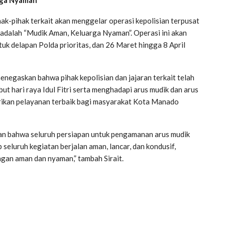
ak-pihak terkait akan menggelar operasi kepolisian terpusat
i adalah “Mudik Aman, Keluarga Nyaman”. Operasi ini akan
uk delapan Polda prioritas, dan 26 Maret hingga 8 April
enegaskan bahwa pihak kepolisian dan jajaran terkait telah
 hari raya Idul Fitri serta menghadapi arus mudik dan arus
rikan pelayanan terbaik bagi masyarakat Kota Manado
kan bahwa seluruh persiapan untuk pengamanan arus mudik
 seluruh kegiatan berjalan aman, lancar, dan kondusif,
gan aman dan nyaman,” tambah Sirait.