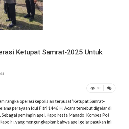
erasi Ketupat Samrat-2025 Untuk
025
30
m rangka operasi kepolisian terpusat ‘Ketupat Samrat-
ama perayaan Idul Fitri 1446 H. Acara tersebut digelar di
. Sebagai pemimpin apel, Kapolresta Manado, Kombes Pol
ri Kapolri, yang mengungkapkan bahwa apel gelar pasukan ini