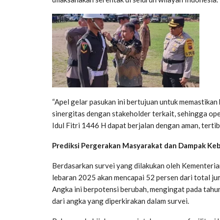
“Apel gelar pasukan ini bertujuan untuk memastikan
sinergitas dengan stakeholder terkait, sehingga o
Idul Fitri 1446 H dapat berjalan dengan aman, tertib,
Prediksi Pergerakan Masyarakat dan Dampak Keb
Berdasarkan survei yang dilakukan oleh Kementeria
lebaran 2025 akan mencapai 52 persen dari total jum
Angka ini berpotensi berubah, mengingat pada tahun
dari angka yang diperkirakan dalam survei.