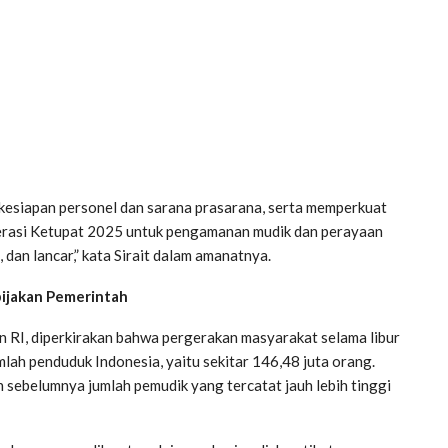
 kesiapan personel dan sarana prasarana, serta memperkuat
perasi Ketupat 2025 untuk pengamanan mudik dan perayaan
 dan lancar,” kata Sirait dalam amanatnya.
ijakan Pemerintah
n RI, diperkirakan bahwa pergerakan masyarakat selama libur
lah penduduk Indonesia, yaitu sekitar 146,48 juta orang.
 sebelumnya jumlah pemudik yang tercatat jauh lebih tinggi