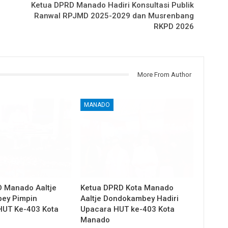
Ketua DPRD Manado Hadiri Konsultasi Publik
Ranwal RPJMD 2025-2029 dan Musrenbang
RKPD 2026
More From Author
MANADO
 Manado Aaltje
Ketua DPRD Kota Manado
ey Pimpin
Aaltje Dondokambey Hadiri
HUT Ke-403 Kota
Upacara HUT ke-403 Kota
Manado