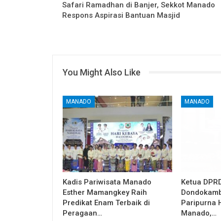
Safari Ramadhan di Banjer, Sekkot Manado
Respons Aspirasi Bantuan Masjid
You Might Also Like
MANADO
MANADO
Kadis Pariwisata Manado
Ketua DPRD
Esther Mamangkey Raih
Dondokamb
Predikat Enam Terbaik di
Paripurna 
Peragaan…
Manado,…