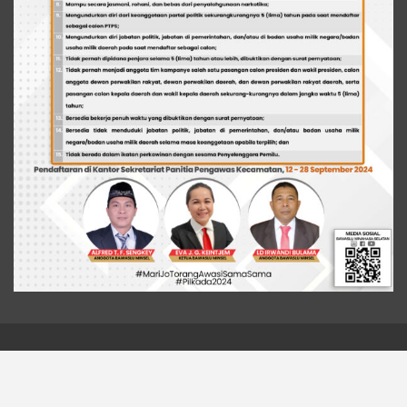
© 2026 - Liputan Metro News. All Rights Reserved.
Website Design:
BetterStudio