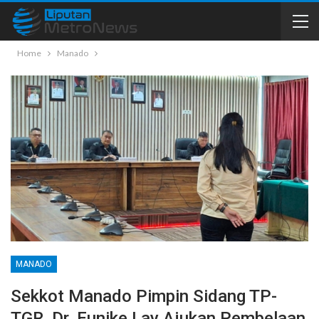
Home
Manado
MANADO
Sekkot Manado Pimpin Sidang TP-
TGR, Dr. Eunike Lay Ajukan Pembelaan