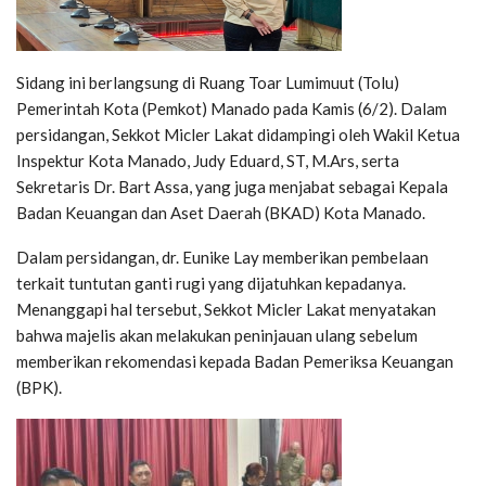
Sidang ini berlangsung di Ruang Toar Lumimuut (Tolu)
Pemerintah Kota (Pemkot) Manado pada Kamis (6/2). Dalam
persidangan, Sekkot Micler Lakat didampingi oleh Wakil Ketua
Inspektur Kota Manado, Judy Eduard, ST, M.Ars, serta
Sekretaris Dr. Bart Assa, yang juga menjabat sebagai Kepala
Badan Keuangan dan Aset Daerah (BKAD) Kota Manado.
Dalam persidangan, dr. Eunike Lay memberikan pembelaan
terkait tuntutan ganti rugi yang dijatuhkan kepadanya.
Menanggapi hal tersebut, Sekkot Micler Lakat menyatakan
bahwa majelis akan melakukan peninjauan ulang sebelum
memberikan rekomendasi kepada Badan Pemeriksa Keuangan
(BPK).