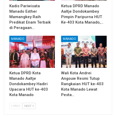
Kadis Pariwisata
Ketua DPRD Manado
Manado Esther
Aaltje Dondokambey
Mamangkey Raih
Pimpin Paripurna HUT
Predikat Enam Terbaik
Ke-403 Kota Manado,…
di Peragaan…
MANADO
MANADO
Ketua DPRD Kota
Wali Kota Andrei
Manado Aaltje
Angouw Resmi Tutup
Dondokambey Hadiri
Rangkaian HUT ke-403
Upacara HUT ke-403
Kota Manado Lewat
Kota Manado
Pesta…
PREV
NEXT