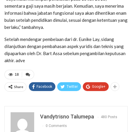
sementara gaji saya masih berjalan. Kemudian, saya menerima
informasi bahwa jabatan fungsional saya akan dihentikan enam
bulan setelah pendidikan dimulai, sesuai dengan ketentuan yang
berlaku,” tambahnya.
Setelah mendengar pembelaan dari dr. Eunike Lay, sidang
dilanjutkan dengan pembahasan aspek yuridis dan teknis yang
dipaparkan oleh Dr. Bart Assa sebelum pengambilan keputusan
akhir. adve
18
Share
Facebook
Twitter
Google+
Vandytrisno Talumepa
480 Posts
0 Comments