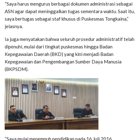
“Saya harus mengurus berbagai dokumen administrasi sebagai
ASN agar dapat meninggalkan tugas sementara waktu. Saat itu,
saya bertugas sebagai staf khusus di Puskesmas Tongkaina,”
jelasnya.
Ia juga menyatakan bahwa seluruh prosedur administratif telah
dipenuhi, mulai dari tingkat puskesmas hingga Badan
Kepegawaian Daerah (BKD) yang kini menjadi Badan
Kepegawaian dan Pengembangan Sumber Daya Manusia
(BKPSDM).
“Saya mulai menempuh pendidikan pada 16 Juli 2016,