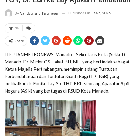
Published On
Feb 6, 2025
By
Vandytrisno Talumepa
18
Share
LIPUTANMETRONEWS, Manado – Sekretaris Kota (Sekkot)
Manado, Dr. Micler C.S. Lakat, SH, MH, yang bertindak sebagai
Ketua Majelis Pertimbangan, memimpin sidang Tuntutan
Perbendaharaan dan Tuntutan Ganti Rugi (TP-TGR) yang
melibatkan dr. Eunike Lay, Sp. THT-BKL, seorang Aparatur Sipil
Negara (ASN) yang bertugas di RSUD Kota Manado.