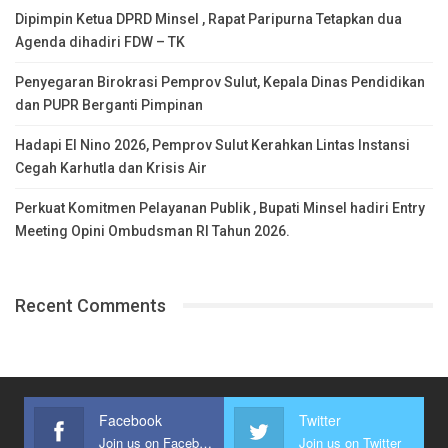
Dipimpin Ketua DPRD Minsel , Rapat Paripurna Tetapkan dua
Agenda dihadiri FDW – TK
Penyegaran Birokrasi Pemprov Sulut, Kepala Dinas Pendidikan
dan PUPR Berganti Pimpinan
Hadapi El Nino 2026, Pemprov Sulut Kerahkan Lintas Instansi
Cegah Karhutla dan Krisis Air
Perkuat Komitmen Pelayanan Publik , Bupati Minsel hadiri Entry
Meeting Opini Ombudsman RI Tahun 2026.
Recent Comments
Facebook
Twitter
Join us on Facebook
Join us on Twitter