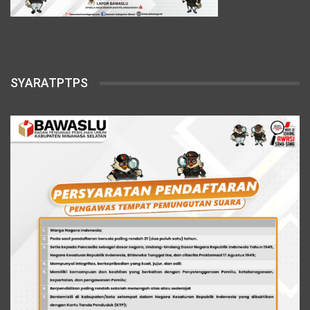
SYARATPTPS