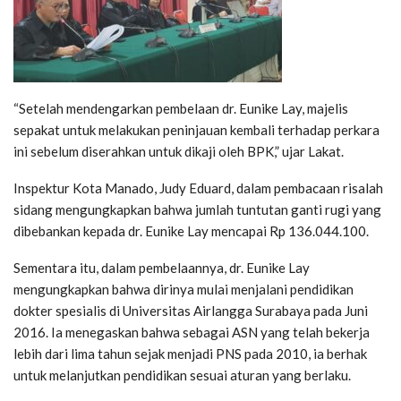
“Setelah mendengarkan pembelaan dr. Eunike Lay, majelis
sepakat untuk melakukan peninjauan kembali terhadap perkara
ini sebelum diserahkan untuk dikaji oleh BPK,” ujar Lakat.
Inspektur Kota Manado, Judy Eduard, dalam pembacaan risalah
sidang mengungkapkan bahwa jumlah tuntutan ganti rugi yang
dibebankan kepada dr. Eunike Lay mencapai Rp 136.044.100.
Sementara itu, dalam pembelaannya, dr. Eunike Lay
mengungkapkan bahwa dirinya mulai menjalani pendidikan
dokter spesialis di Universitas Airlangga Surabaya pada Juni
2016. Ia menegaskan bahwa sebagai ASN yang telah bekerja
lebih dari lima tahun sejak menjadi PNS pada 2010, ia berhak
untuk melanjutkan pendidikan sesuai aturan yang berlaku.