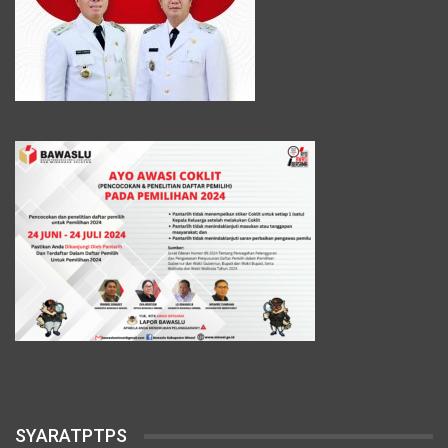
SYARATPTPS