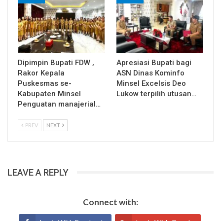
Dipimpin Bupati FDW ,
Apresiasi Bupati bagi
Rakor Kepala
ASN Dinas Kominfo
Puskesmas se-
Minsel Excelsis Deo
Kabupaten Minsel
Lukow terpilih utusan…
Penguatan manajerial…
PREV
NEXT
LEAVE A REPLY
Connect with: