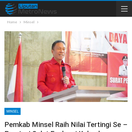
Home
Minsel
MINSEL
Pemkab Minsel Raih Nilai Tertingi Se –