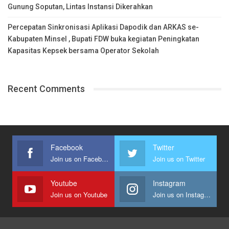
Gunung Soputan, Lintas Instansi Dikerahkan
Percepatan Sinkronisasi Aplikasi Dapodik dan ARKAS se-
Kabupaten Minsel , Bupati FDW buka kegiatan Peningkatan
Kapasitas Kepsek bersama Operator Sekolah
Recent Comments
Facebook
Twitter
Join us on Facebook
Join us on Twitter
Youtube
Instagram
Join us on Youtube
Join us on Instagram