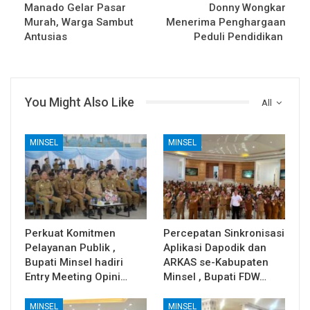
Manado Gelar Pasar
Donny Wongkar
Murah, Warga Sambut
Menerima Penghargaan
Antusias
Peduli Pendidikan
You Might Also Like
All
MINSEL
MINSEL
Perkuat Komitmen
Percepatan Sinkronisasi
Pelayanan Publik ,
Aplikasi Dapodik dan
Bupati Minsel hadiri
ARKAS se-Kabupaten
Entry Meeting Opini…
Minsel , Bupati FDW…
MINSEL
MINSEL