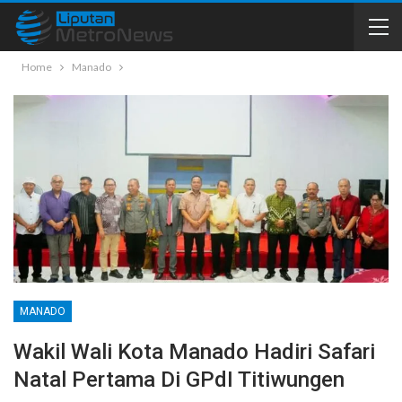
Home
Manado
MANADO
Wakil Wali Kota Manado Hadiri Safari
Natal Pertama Di GPdI Titiwungen