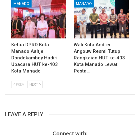
MANADO
MANADO
Ketua DPRD Kota
Wali Kota Andrei
Manado Aaltje
Angouw Resmi Tutup
Dondokambey Hadiri
Rangkaian HUT ke-403
Upacara HUT ke-403
Kota Manado Lewat
Kota Manado
Pesta…
PREV
NEXT
LEAVE A REPLY
Connect with: