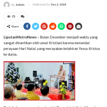
Published On
Dec 2, 2024
By
Admin
25
Share
LiputanMetroNews –
Bulan Desember menjadi waktu yang
sangat dinantikan oleh umat Kristiani karena menandai
perayaan Hari Natal, yang merayakan kelahiran Yesus Kristus
ke dunia.