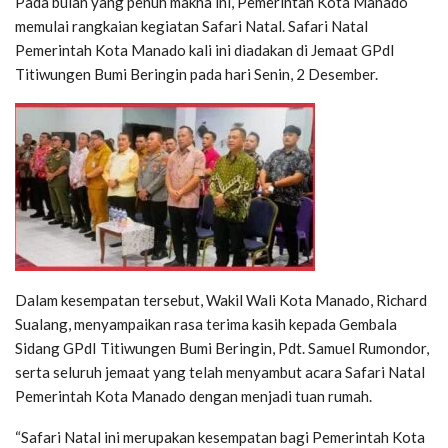
Pada bulan yang penuh makna ini, Pemerintah Kota Manado
memulai rangkaian kegiatan Safari Natal. Safari Natal
Pemerintah Kota Manado kali ini diadakan di Jemaat GPdI
Titiwungen Bumi Beringin pada hari Senin, 2 Desember.
Dalam kesempatan tersebut, Wakil Wali Kota Manado, Richard
Sualang, menyampaikan rasa terima kasih kepada Gembala
Sidang GPdI Titiwungen Bumi Beringin, Pdt. Samuel Rumondor,
serta seluruh jemaat yang telah menyambut acara Safari Natal
Pemerintah Kota Manado dengan menjadi tuan rumah.
“Safari Natal ini merupakan kesempatan bagi Pemerintah Kota