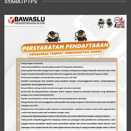
SYARATPTPS