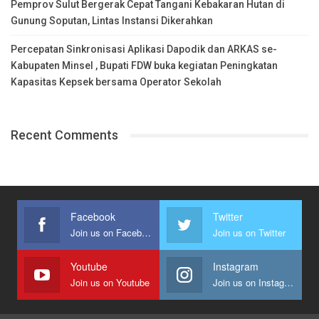
Pemprov Sulut Bergerak Cepat Tangani Kebakaran Hutan di
Gunung Soputan, Lintas Instansi Dikerahkan
Percepatan Sinkronisasi Aplikasi Dapodik dan ARKAS se-
Kabupaten Minsel , Bupati FDW buka kegiatan Peningkatan
Kapasitas Kepsek bersama Operator Sekolah
Recent Comments
Facebook
Twitter
Join us on Facebook
Join us on Twitter
Youtube
Instagram
Join us on Youtube
Join us on Instagram