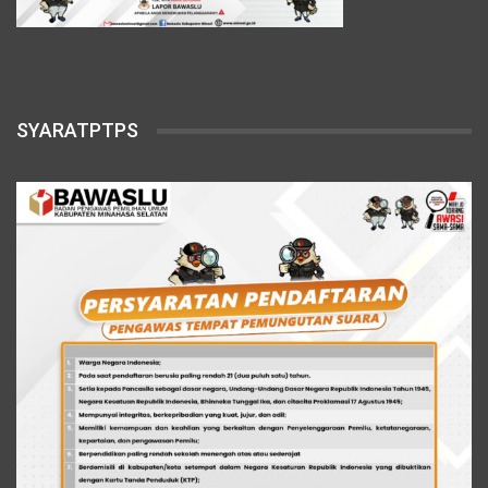
SYARATPTPS