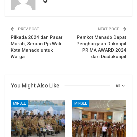
PREV POST
NEXT POST
Pilkada 2024 dan Pasar
Pemkot Manado Dapat
Murah, Seruan Pjs Wali
Penghargaan Dukcapil
Kota Manado untuk
PRIMA AWARD 2024
Warga
dari Disdukcapil
You Might Also Like
All
MINSEL
MINSEL