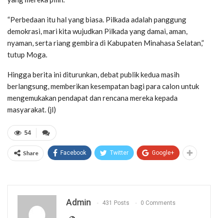
“Perbedaan itu hal yang biasa. Pilkada adalah panggung
demokrasi, mari kita wujudkan Pilkada yang damai, aman,
nyaman, serta riang gembira di Kabupaten Minahasa Selatan,”
tutup Moga.
Hingga berita ini diturunkan, debat publik kedua masih
berlangsung, memberikan kesempatan bagi para calon untuk
mengemukakan pendapat dan rencana mereka kepada
masyarakat. (jl)
54
Share
Facebook
Twitter
Google+
Admin
431 Posts
0 Comments