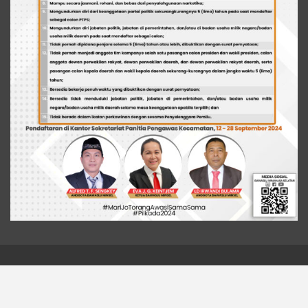
© 2026 - Liputan Metro News. All Rights Reserved.
Website Design:
BetterStudio