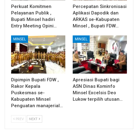
Perkuat Komitmen
Percepatan Sinkronisasi
Pelayanan Publik ,
Aplikasi Dapodik dan
Bupati Minsel hadiri
ARKAS se-Kabupaten
Entry Meeting Opini…
Minsel , Bupati FDW…
MINSEL
MINSEL
Dipimpin Bupati FDW ,
Apresiasi Bupati bagi
Rakor Kepala
ASN Dinas Kominfo
Puskesmas se-
Minsel Excelsis Deo
Kabupaten Minsel
Lukow terpilih utusan…
Penguatan manajerial…
PREV
NEXT