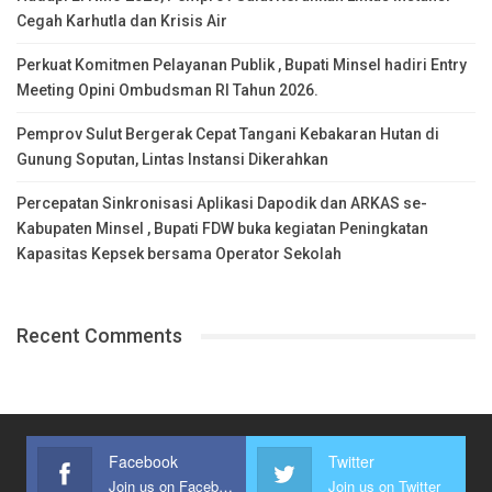
Cegah Karhutla dan Krisis Air
Perkuat Komitmen Pelayanan Publik , Bupati Minsel hadiri Entry
Meeting Opini Ombudsman RI Tahun 2026.
Pemprov Sulut Bergerak Cepat Tangani Kebakaran Hutan di
Gunung Soputan, Lintas Instansi Dikerahkan
Percepatan Sinkronisasi Aplikasi Dapodik dan ARKAS se-
Kabupaten Minsel , Bupati FDW buka kegiatan Peningkatan
Kapasitas Kepsek bersama Operator Sekolah
Recent Comments
Facebook
Twitter
Join us on Facebook
Join us on Twitter