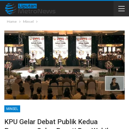
Home
Minsel
MINSEL
KPU Gelar Debat Publik Kedua