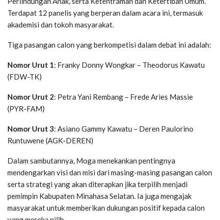
Perlindungan Anak, serta Ketentraman dan Ketertiban Umum’.
Terdapat 12 panelis yang berperan dalam acara ini, termasuk
akademisi dan tokoh masyarakat.
Tiga pasangan calon yang berkompetisi dalam debat ini adalah:
Nomor Urut 1
: Franky Donny Wongkar – Theodorus Kawatu
(FDW-TK)
Nomor Urut 2
: Petra Yani Rembang – Frede Aries Massie
(PYR-FAM)
Nomor Urut 3
: Asiano Gammy Kawatu – Deren Paulorino
Runtuwene (AGK-DEREN)
Dalam sambutannya, Moga menekankan pentingnya
mendengarkan visi dan misi dari masing-masing pasangan calon
serta strategi yang akan diterapkan jika terpilih menjadi
pemimpin Kabupaten Minahasa Selatan. Ia juga mengajak
masyarakat untuk memberikan dukungan positif kepada calon
yang mereka pilih.