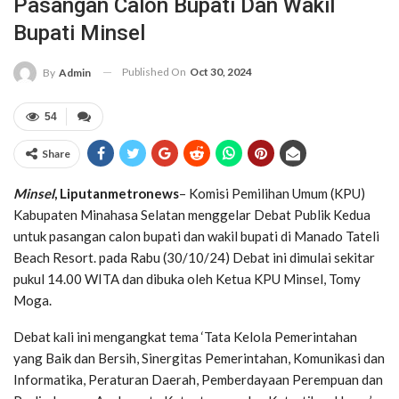
Pasangan Calon Bupati Dan Wakil
Bupati Minsel
Published On
Oct 30, 2024
By
Admin
54
Share
Minsel
, Liputanmetronews
– Komisi Pemilihan Umum (KPU)
Kabupaten Minahasa Selatan menggelar Debat Publik Kedua
untuk pasangan calon bupati dan wakil bupati di Manado Tateli
Beach Resort. pada Rabu (30/10/24) Debat ini dimulai sekitar
pukul 14.00 WITA dan dibuka oleh Ketua KPU Minsel, Tomy
Moga.
Debat kali ini mengangkat tema ‘Tata Kelola Pemerintahan
yang Baik dan Bersih, Sinergitas Pemerintahan, Komunikasi dan
Informatika, Peraturan Daerah, Pemberdayaan Perempuan dan