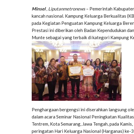
Minsel
, Liputanmetronews
– Pemerintah Kabupaten
kancah nasional. Kampung Keluarga Berkualitas (K
pada Kegiatan Penguatan Kampung Keluarga Berenc
Prestasi ini diberikan oleh Badan Kependudukan d
Munte sebagai yang terbaik di kategori Kampung K
Penghargaan bergengsi ini diserahkan langsung ole
dalam acara Seminar Nasional Peningkatan Kualitas
Tentrem, Kota Semarang, Jawa Tengah, pada Kamis, 
peringatan Hari Keluarga Nasional (Harganas) ke-3