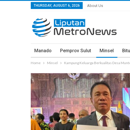
THURSDAY, AUGUST 6, 2026
About Us
Manado
Pemprov Sulut
Minsel
Bit
Home
Minsel
Kampung Keluarga Berkualitas Desa Munte 