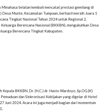
 Minahasa Selatan kembali mencatat prestasi gemilang di
B) Desa Munte, Kecamatan Tumpaan, berhasil meraih Juara 1
ana Tingkat Nasional Tahun 2024 untuk Regional 2.
an Keluarga Berencana Nasional (BKKBN), mengukuhkan Desa
eluarga Berencana Tingkat Kabupaten.
h Kepala BKKBN, Dr. (H.C.) dr. Hasto Wardoyo, Sp.OG.(K)
 Pemaduan dan Sinkronisasi Kebijakan yang digelar di Hotel
27 Juni 2024. Acara ini juga menjadi bagian dari momentum
1.