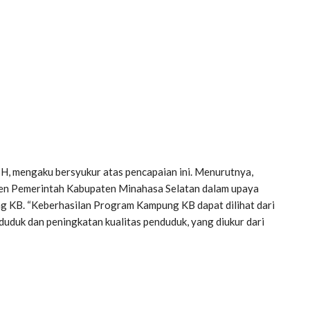
H, mengaku bersyukur atas pencapaian ini. Menurutnya,
men Pemerintah Kabupaten Minahasa Selatan dalam upaya
 KB. “Keberhasilan Program Kampung KB dapat dilihat dari
duduk dan peningkatan kualitas penduduk, yang diukur dari