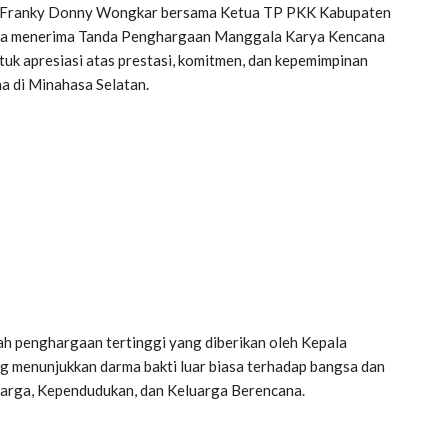
pati Franky Donny Wongkar bersama Ketua TP PKK Kabupaten
uga menerima Tanda Penghargaan Manggala Karya Kencana
uk apresiasi atas prestasi, komitmen, dan kepemimpinan
 di Minahasa Selatan.
 penghargaan tertinggi yang diberikan oleh Kepala
ng menunjukkan darma bakti luar biasa terhadap bangsa dan
arga, Kependudukan, dan Keluarga Berencana.