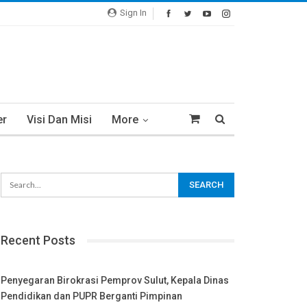
Sign In
er
Visi Dan Misi
More
Recent Posts
Penyegaran Birokrasi Pemprov Sulut, Kepala Dinas
Pendidikan dan PUPR Berganti Pimpinan