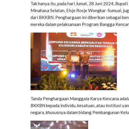
Tak hanya itu, pada hari Jumat, 28 Juni 2024, Bu
Minahasa Selatan, Elsje Rosje Wongkar-Sumual, j
dari BKKBN. Penghargaan ini diberikan sebagai bent
mereka dalam pelaksanaan Program Bangga Kencana
Tanda Penghargaan Manggala Karya Kencana adalah
BKKBN kepada individu, kesatuan, atau institusi ya
negara, khususnya dalam bidang Pembangunan Kelu