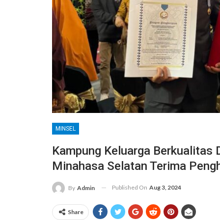
MINSEL
Kampung Keluarga Berkualitas 
Minahasa Selatan Terima Pengh
Published On
Aug 3, 2024
By
Admin
Share