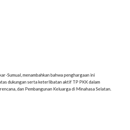
kar-Sumual, menambahkan bahwa penghargaan ini
atas dukungan serta keterlibatan aktif TP PKK dalam
encana, dan Pembangunan Keluarga di Minahasa Selatan.