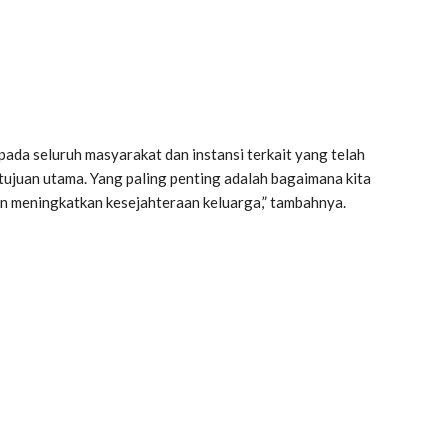
pada seluruh masyarakat dan instansi terkait yang telah
tujuan utama. Yang paling penting adalah bagaimana kita
n meningkatkan kesejahteraan keluarga,” tambahnya.