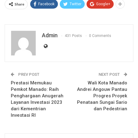
Share
Facebook
Twitter
Google+
Admin
431 Posts
0 Comments
PREV POST
NEXT POST
Prestasi Memukau
Wali Kota Manado
Pemkot Manado: Raih
Andrei Angouw Pantau
Penghargaan Anugerah
Progres Proyek
Layanan Investasi 2023
Penataan Sungai Sario
dari Kementrian
dan Pedestrian
Investasi RI