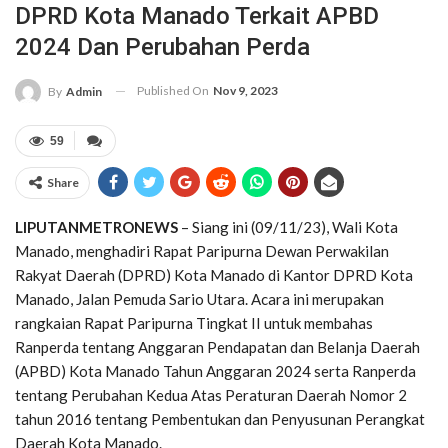
DPRD Kota Manado Terkait APBD
2024 Dan Perubahan Perda
Published On
Nov 9, 2023
By
Admin
59
Share
LIPUTANMETRONEWS
– Siang ini (09/11/23), Wali Kota
Manado, menghadiri Rapat Paripurna Dewan Perwakilan
Rakyat Daerah (DPRD) Kota Manado di Kantor DPRD Kota
Manado, Jalan Pemuda Sario Utara. Acara ini merupakan
rangkaian Rapat Paripurna Tingkat II untuk membahas
Ranperda tentang Anggaran Pendapatan dan Belanja Daerah
(APBD) Kota Manado Tahun Anggaran 2024 serta Ranperda
tentang Perubahan Kedua Atas Peraturan Daerah Nomor 2
tahun 2016 tentang Pembentukan dan Penyusunan Perangkat
Daerah Kota Manado.