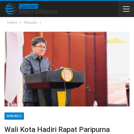
Home
Manado
MANADO
Wali Kota Hadiri Rapat Paripurna