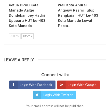
Ketua DPRD Kota
Wali Kota Andrei
Manado Aaltje
Angouw Resmi Tutup
Dondokambey Hadiri
Rangkaian HUT ke-403
Upacara HUT ke-403
Kota Manado Lewat
Kota Manado
Pesta…
PREV
NEXT
LEAVE A REPLY
Connect with:
Login With Facebook
Login With Google
Login With Twitter
Your email address will not be published.