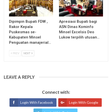
Dipimpin Bupati FDW ,
Apresiasi Bupati bagi
Rakor Kepala
ASN Dinas Kominfo
Puskesmas se-
Minsel Excelsis Deo
Kabupaten Minsel
Lukow terpilih utusan…
Penguatan manajerial…
PREV
NEXT
LEAVE A REPLY
Connect with:
Login With Facebook
Login With Google