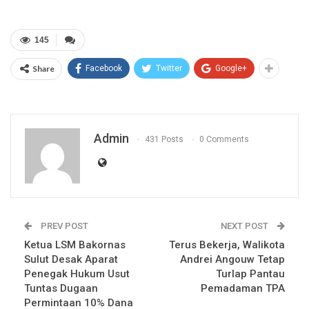
145
Share
Facebook
Twitter
Google+
Admin
431 Posts
0 Comments
PREV POST
NEXT POST
Ketua LSM Bakornas
Terus Bekerja, Walikota
Sulut Desak Aparat
Andrei Angouw Tetap
Penegak Hukum Usut
Turlap Pantau
Tuntas Dugaan
Pemadaman TPA
Permintaan 10% Dana