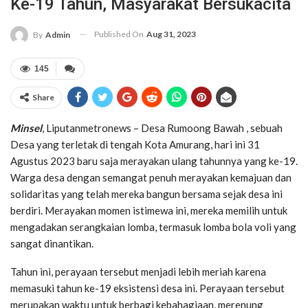
Ke-19 Tahun, Masyarakat Bersukacita
Published On
Aug 31, 2023
By
Admin
145
Share
Minsel
, Liputanmetronews – Desa Rumoong Bawah , sebuah
Desa yang terletak di tengah Kota Amurang, hari ini 31
Agustus 2023 baru saja merayakan ulang tahunnya yang ke-19.
Warga desa dengan semangat penuh merayakan kemajuan dan
solidaritas yang telah mereka bangun bersama sejak desa ini
berdiri. Merayakan momen istimewa ini, mereka memilih untuk
mengadakan serangkaian lomba, termasuk lomba bola voli yang
sangat dinantikan.
Tahun ini, perayaan tersebut menjadi lebih meriah karena
memasuki tahun ke-19 eksistensi desa ini. Perayaan tersebut
merupakan waktu untuk berbagi kebahagiaan, merenung