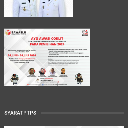
SYARATPTPS