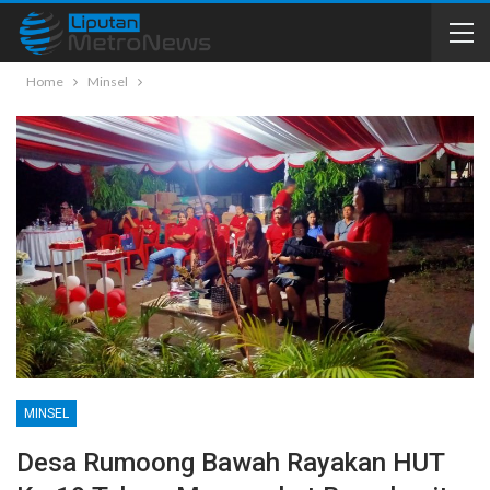
Home
Minsel
MINSEL
Desa Rumoong Bawah Rayakan HUT