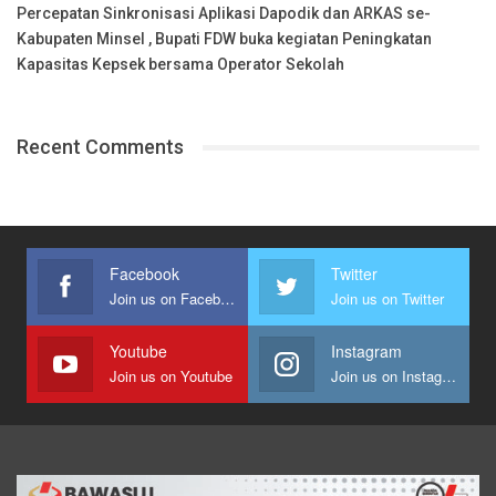
Percepatan Sinkronisasi Aplikasi Dapodik dan ARKAS se-
Kabupaten Minsel , Bupati FDW buka kegiatan Peningkatan
Kapasitas Kepsek bersama Operator Sekolah
Recent Comments
Facebook
Twitter
Join us on Facebook
Join us on Twitter
Youtube
Instagram
Join us on Youtube
Join us on Instagram