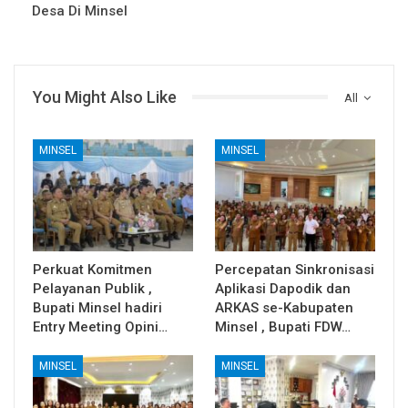
Desa Di Minsel
You Might Also Like
All
MINSEL
MINSEL
Perkuat Komitmen
Percepatan Sinkronisasi
Pelayanan Publik ,
Aplikasi Dapodik dan
Bupati Minsel hadiri
ARKAS se-Kabupaten
Entry Meeting Opini…
Minsel , Bupati FDW…
MINSEL
MINSEL