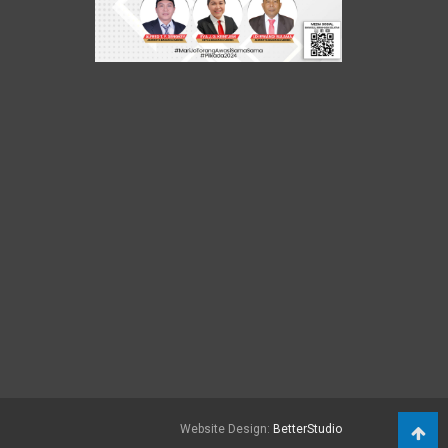
Website Design:
BetterStudio