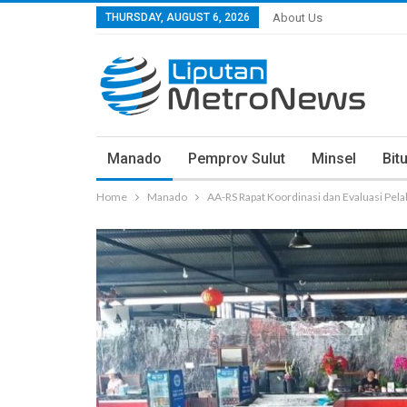
THURSDAY, AUGUST 6, 2026
About Us
Manado
Pemprov Sulut
Minsel
Bit
Home
Manado
AA-RS Rapat Koordinasi dan Evaluasi Pe