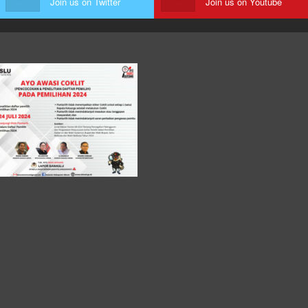
Join us on Twitter
Join us on Youtube