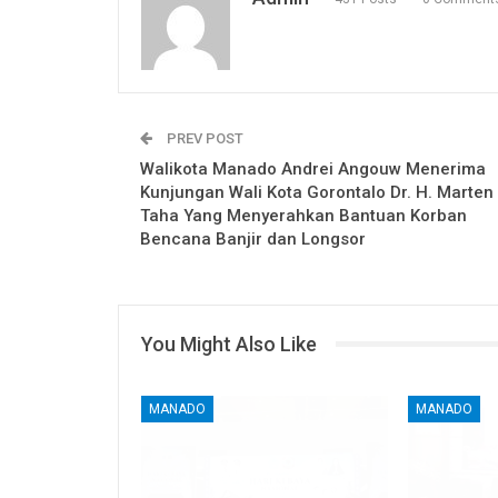
PREV POST
Walikota Manado Andrei Angouw Menerima
Kunjungan Wali Kota Gorontalo Dr. H. Marten
Taha Yang Menyerahkan Bantuan Korban
Bencana Banjir dan Longsor
You Might Also Like
MANADO
MANADO