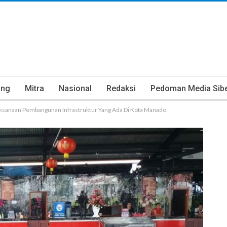
ung
Mitra
Nasional
Redaksi
Pedoman Media Sib
laksanaan Pembangunan Infrastruktur Yang Ada Di Kota Manado