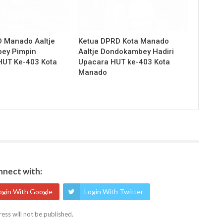
 Manado Aaltje
Ketua DPRD Kota Manado
ey Pimpin
Aaltje Dondokambey Hadiri
HUT Ke-403 Kota
Upacara HUT ke-403 Kota
Manado
nect with:
ogin With Google
Login With Twitter
ess will not be published.