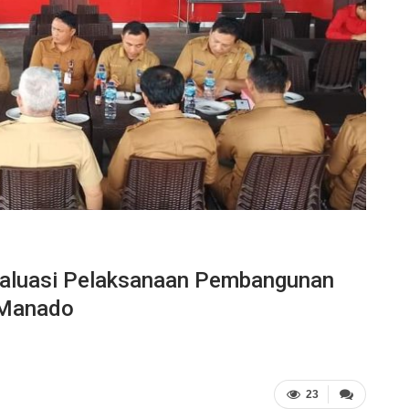
valuasi Pelaksanaan Pembangunan
a Manado
23