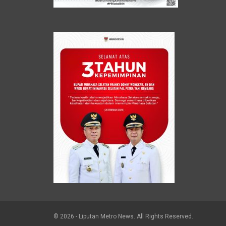
© 2026 - Liputan Metro News. All Rights Reserved.