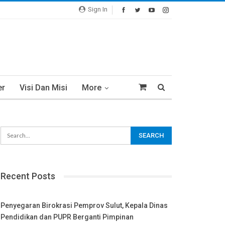
Sign In
er
Visi Dan Misi
More
Recent Posts
Penyegaran Birokrasi Pemprov Sulut, Kepala Dinas
Pendidikan dan PUPR Berganti Pimpinan