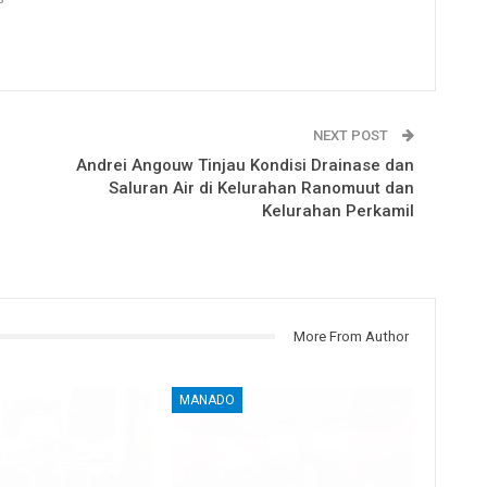
NEXT POST
Andrei Angouw Tinjau Kondisi Drainase dan
Saluran Air di Kelurahan Ranomuut dan
Kelurahan Perkamil
More From Author
MANADO