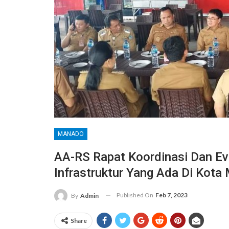
MANADO
AA-RS Rapat Koordinasi Dan E
Infrastruktur Yang Ada Di Kot
Published On
Feb 7, 2023
By
Admin
Share