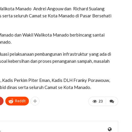
 Walikota Manado Andrei Angouw dan Richard Sualang
 serta seluruh Camat se Kota Manado di Pasar Bersehati
Manado dan Wakil Walikota Manado berbincang santai
anado.
luasi pelaksanaan pembangunan infrastruktur yang ada di
 soal kebersihan dan proses penanganan sampah, masalah
, Kadis Perkim Piter Eman, Kadis DLH Franky Porawouw,
bid dinas serta seluruh Camat se Kota Manado.
+
ReddIt
23
s