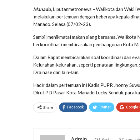
Manado
, Liputanmetronews – Walikota dan Wakil
melakukan pertemuan dengan beberapa kepala dinas
Manado.
Selasa (07/02-23).
Sambil menikmatai makan siang bersama, Walikota 
berkoordinasi membicarakan pembangunan Kota M
Dalam Rapat membicarakan soal koordinasi dan eva
Kelurahan-kelurahan, seperti penataan lingkungan,
Drainase dan lain-lain.
Hadir dalam pertemuan ini Kadis PUPR Jhonny Suwu
Dirut PD Pasar Kota Manado Lucky Senduk, para ka
Share
Facebook
Twitter
Google
Admin
431 Posts
0 Comment