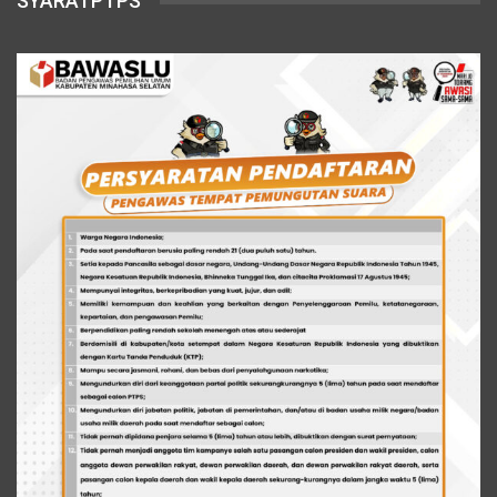
SYARATPTPS