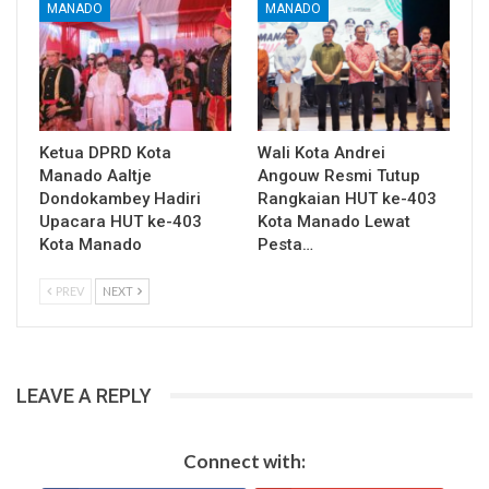
MANADO
MANADO
Ketua DPRD Kota
Wali Kota Andrei
Manado Aaltje
Angouw Resmi Tutup
Dondokambey Hadiri
Rangkaian HUT ke-403
Upacara HUT ke-403
Kota Manado Lewat
Kota Manado
Pesta…
PREV
NEXT
LEAVE A REPLY
Connect with: