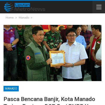
Home
Manado
MANADO
Pasca Bencana Banjir, Kota Manado