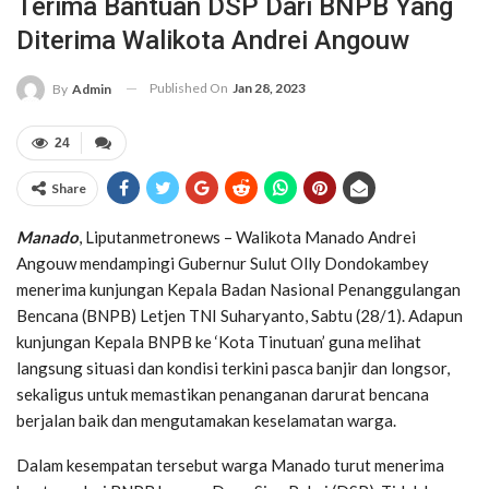
Terima Bantuan DSP Dari BNPB Yang
Diterima Walikota Andrei Angouw
Published On
Jan 28, 2023
By
Admin
24
Share
Manado
, Liputanmetronews – Walikota Manado Andrei
Angouw mendampingi Gubernur Sulut Olly Dondokambey
menerima kunjungan Kepala Badan Nasional Penanggulangan
Bencana (BNPB) Letjen TNI Suharyanto, Sabtu (28/1). Adapun
kunjungan Kepala BNPB ke ‘Kota Tinutuan’ guna melihat
langsung situasi dan kondisi terkini pasca banjir dan longsor,
sekaligus untuk memastikan penanganan darurat bencana
berjalan baik dan mengutamakan keselamatan warga.
Dalam kesempatan tersebut warga Manado turut menerima