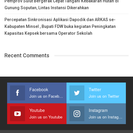
Pemprov Sulut Bergerak Cepat Tangani Kebakaran Hutan di
Gunung Soputan, Lintas Instansi Dikerahkan
Percepatan Sinkronisasi Aplikasi Dapodik dan ARKAS se-
Kabupaten Minsel , Bupati FDW buka kegiatan Peningkatan
Kapasitas Kepsek bersama Operator Sekolah
Recent Comments
Facebook
Twitter
Join us on Facebook
Join us on Twitter
Youtube
Instagram
Join us on Youtube
Join us on Instagram