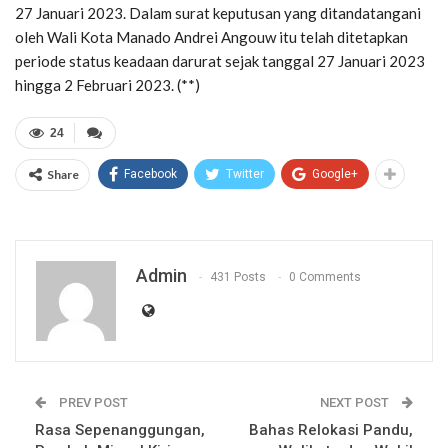
27 Januari 2023. Dalam surat keputusan yang ditandatangani
oleh Wali Kota Manado Andrei Angouw itu telah ditetapkan
periode status keadaan darurat sejak tanggal 27 Januari 2023
hingga 2 Februari 2023. (**)
24
Share
Facebook
Twitter
Google+
Admin
431 Posts
0 Comments
PREV POST
NEXT POST
Rasa Sepenanggungan,
Bahas Relokasi Pandu,