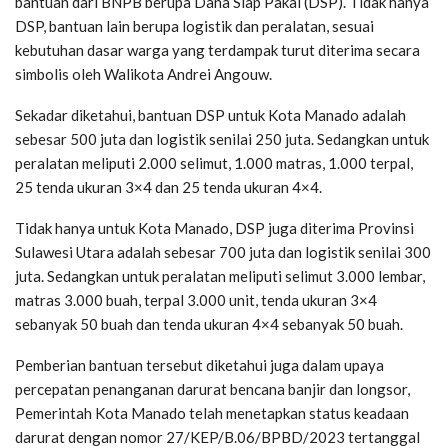
bantuan dari BNPB berupa Dana Siap Pakai (DSP). Tidak hanya
DSP, bantuan lain berupa logistik dan peralatan, sesuai
kebutuhan dasar warga yang terdampak turut diterima secara
simbolis oleh Walikota Andrei Angouw.
Sekadar diketahui, bantuan DSP untuk Kota Manado adalah
sebesar 500 juta dan logistik senilai 250 juta. Sedangkan untuk
peralatan meliputi 2.000 selimut, 1.000 matras, 1.000 terpal,
25 tenda ukuran 3×4 dan 25 tenda ukuran 4×4.
Tidak hanya untuk Kota Manado, DSP juga diterima Provinsi
Sulawesi Utara adalah sebesar 700 juta dan logistik senilai 300
juta. Sedangkan untuk peralatan meliputi selimut 3.000 lembar,
matras 3.000 buah, terpal 3.000 unit, tenda ukuran 3×4
sebanyak 50 buah dan tenda ukuran 4×4 sebanyak 50 buah.
Pemberian bantuan tersebut diketahui juga dalam upaya
percepatan penanganan darurat bencana banjir dan longsor,
Pemerintah Kota Manado telah menetapkan status keadaan
darurat dengan nomor 27/KEP/B.06/BPBD/2023 tertanggal