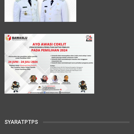
SYARATPTPS