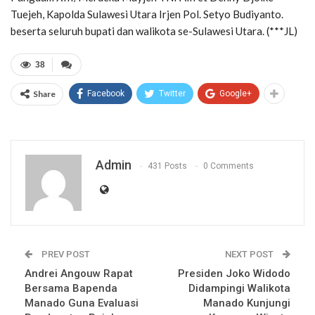
Tuejeh, Kapolda Sulawesi Utara Irjen Pol. Setyo Budiyanto.
beserta seluruh bupati dan walikota se-Sulawesi Utara. (***JL)
38
Share
Facebook
Twitter
Google+
Admin
431 Posts
0 Comments
PREV POST
NEXT POST
Andrei Angouw Rapat
Presiden Joko Widodo
Bersama Bapenda
Didampingi Walikota
Manado Guna Evaluasi
Manado Kunjungi