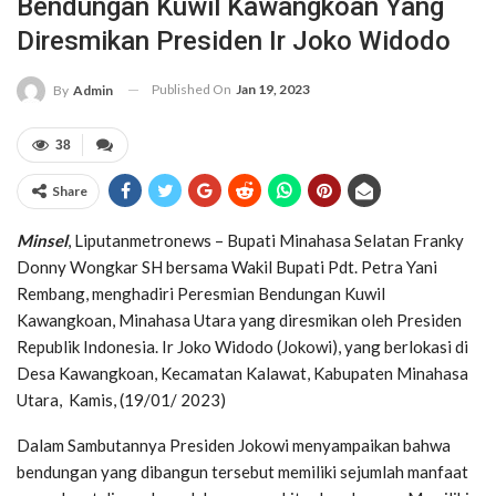
Bendungan Kuwil Kawangkoan Yang
Diresmikan Presiden Ir Joko Widodo
Published On
Jan 19, 2023
By
Admin
38
Share
Minsel
, Liputanmetronews – Bupati Minahasa Selatan Franky
Donny Wongkar SH bersama Wakil Bupati Pdt. Petra Yani
Rembang, menghadiri Peresmian Bendungan Kuwil
Kawangkoan, Minahasa Utara yang diresmikan oleh Presiden
Republik Indonesia. Ir Joko Widodo (Jokowi), yang berlokasi di
Desa Kawangkoan, Kecamatan Kalawat, Kabupaten Minahasa
Utara, Kamis, (19/01/ 2023)
Dalam Sambutannya Presiden Jokowi menyampaikan bahwa
bendungan yang dibangun tersebut memiliki sejumlah manfaat