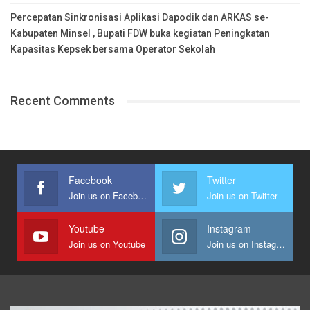
Percepatan Sinkronisasi Aplikasi Dapodik dan ARKAS se-
Kabupaten Minsel , Bupati FDW buka kegiatan Peningkatan
Kapasitas Kepsek bersama Operator Sekolah
Recent Comments
Facebook
Twitter
Join us on Facebook
Join us on Twitter
Youtube
Instagram
Join us on Youtube
Join us on Instagram