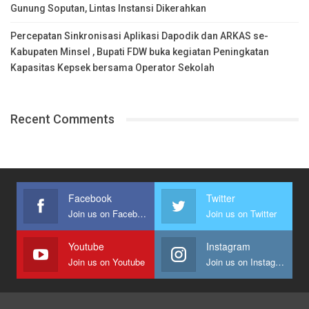
Gunung Soputan, Lintas Instansi Dikerahkan
Percepatan Sinkronisasi Aplikasi Dapodik dan ARKAS se-
Kabupaten Minsel , Bupati FDW buka kegiatan Peningkatan
Kapasitas Kepsek bersama Operator Sekolah
Recent Comments
Facebook
Twitter
Join us on Facebook
Join us on Twitter
Youtube
Instagram
Join us on Youtube
Join us on Instagram