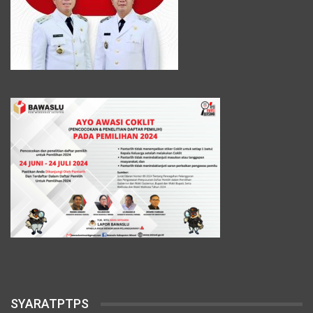
SYARATPTPS