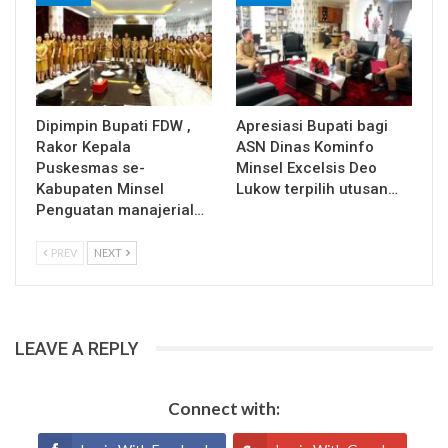
Dipimpin Bupati FDW ,
Apresiasi Bupati bagi
Rakor Kepala
ASN Dinas Kominfo
Puskesmas se-
Minsel Excelsis Deo
Kabupaten Minsel
Lukow terpilih utusan…
Penguatan manajerial…
PREV
NEXT
LEAVE A REPLY
Connect with: