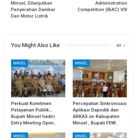
Minsel, Dilanjutkan
Administration
Penyerahan Damkar
Competition (IBAC) VIII
Dan Motor Listrik
You Might Also Like
All
MINSEL
MINSEL
Perkuat Komitmen
Percepatan Sinkronisasi
Pelayanan Publik ,
Aplikasi Dapodik dan
Bupati Minsel hadiri
ARKAS se-Kabupaten
Entry Meeting Opini…
Minsel , Bupati FDW…
MINSEL
MINSEL