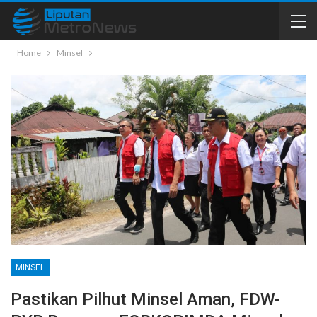
Home
Minsel
MINSEL
Pastikan Pilhut Minsel Aman, FDW-