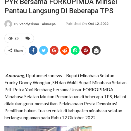
PYR Bersama FORKOPIMDA Minsel
Pantau Langsung Di Beberapa TPS
Published On
Oct 12, 2022
By
Vandytrisno Talumepa
26
Share
Amurang
, Liputanmetronews – Bupati Minahasa Selatan
Franky Donny Wongkar, SH dan Wakil Bupati Minahasa Selatan
Pdt. Petra Yani Rembang bersama Unsur FORKOPIMDA
Minahasa Selatan lakukan Pemantauan di beberapa TPS, Hal ini
dilakukan guna memastikan Pelaksanaan Pesta Demokrasi
Pemilihan hukum Tua serentak di kabupaten minahasa selatan
berlangsung aman pada Rabu 12 Oktober 2022.