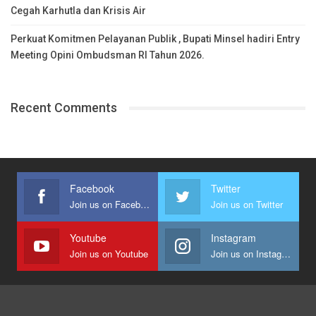
Cegah Karhutla dan Krisis Air
Perkuat Komitmen Pelayanan Publik , Bupati Minsel hadiri Entry
Meeting Opini Ombudsman RI Tahun 2026.
Recent Comments
Facebook
Twitter
Join us on Facebook
Join us on Twitter
Youtube
Instagram
Join us on Youtube
Join us on Instagram