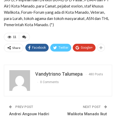
Air) Kota Manado, para Camat, pejabat eselon, staf khusus
Walikota, Forum-Forum yang ada di Kota Manado, Veteran,
para Lurah, tokoh agama dan tokoh masyarakat, ASN dan THL
Pemerintah Kota Manado. (*)
11
Share
Facebook
Twitter
Google+
Vandytrisno Talumepa
480 Posts
0 Comments
PREV POST
NEXT POST
Andrei Angouw Hadiri
Walikota Manado Ikut