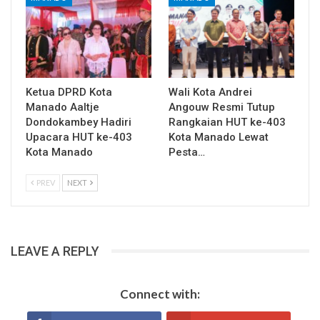
Ketua DPRD Kota
Wali Kota Andrei
Manado Aaltje
Angouw Resmi Tutup
Dondokambey Hadiri
Rangkaian HUT ke-403
Upacara HUT ke-403
Kota Manado Lewat
Kota Manado
Pesta…
PREV
NEXT
LEAVE A REPLY
Connect with: