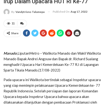
Irup Dalam Upacara HUT RI Ke-77
Published On
Aug 17, 2022
By
Vandytrisno Talumepa
11
Share
Manado
,LiputanMetro – Walikota Manado dan Wakil Walikota
Manado Bapak Andrei Angouw dan Bapak dr. Richard Sualang
menghadiri Upacara Hari Kemerdekaan Ke-77 R.I di Lapangan
Sparta Tikala Manado.(17/08-2022)
Pada upacara ini Walikota bertindak sebagai Inspektur upacara
yang siap memimpin pelaksanaan Upacara Kemerdekaan ke- 77
Republik Indonesia. Setelah persiapan dan laporan Komandan
Upacara kepada Inspekrur Upacara bahwa upacara akan
dilaksanakan dilanjutkan dengan pembacaan Proklamasi oleh