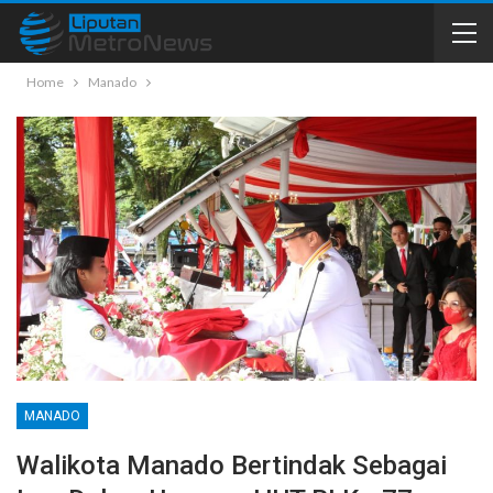
Home
Manado
MANADO
Walikota Manado Bertindak Sebagai