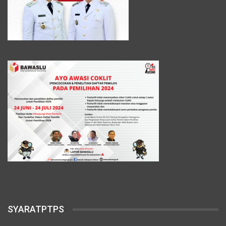
SYARATPTPS