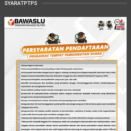
SYARATPTPS