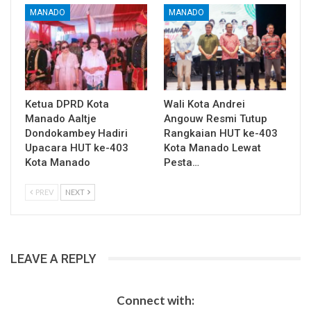
MANADO
MANADO
Ketua DPRD Kota
Wali Kota Andrei
Manado Aaltje
Angouw Resmi Tutup
Dondokambey Hadiri
Rangkaian HUT ke-403
Upacara HUT ke-403
Kota Manado Lewat
Kota Manado
Pesta…
PREV
NEXT
LEAVE A REPLY
Connect with: