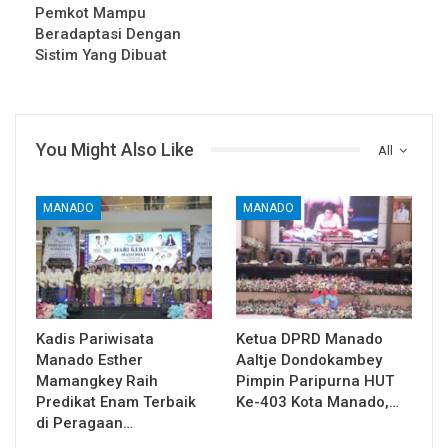
Pemkot Mampu
Beradaptasi Dengan
Sistim Yang Dibuat
You Might Also Like
All
MANADO
MANADO
Kadis Pariwisata
Ketua DPRD Manado
Manado Esther
Aaltje Dondokambey
Mamangkey Raih
Pimpin Paripurna HUT
Predikat Enam Terbaik
Ke-403 Kota Manado,…
di Peragaan…