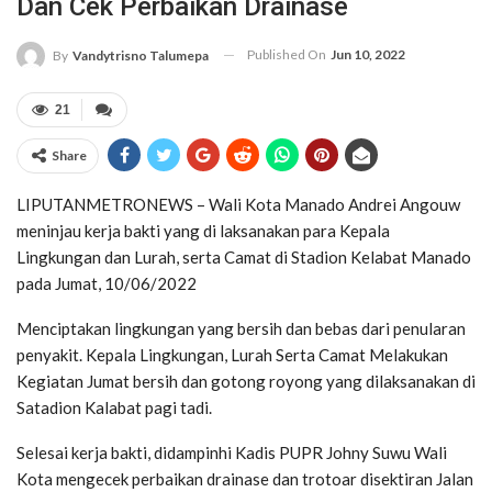
Dan Cek Perbaikan Drainase
Published On
Jun 10, 2022
By
Vandytrisno Talumepa
21
Share
LIPUTANMETRONEWS – Wali Kota Manado Andrei Angouw
meninjau kerja bakti yang di laksanakan para Kepala
Lingkungan dan Lurah, serta Camat di Stadion Kelabat Manado
pada Jumat, 10/06/2022
Menciptakan lingkungan yang bersih dan bebas dari penularan
penyakit. Kepala Lingkungan, Lurah Serta Camat Melakukan
Kegiatan Jumat bersih dan gotong royong yang dilaksanakan di
Satadion Kalabat pagi tadi.
Selesai kerja bakti, didampinhi Kadis PUPR Johny Suwu Wali
Kota mengecek perbaikan drainase dan trotoar disektiran Jalan