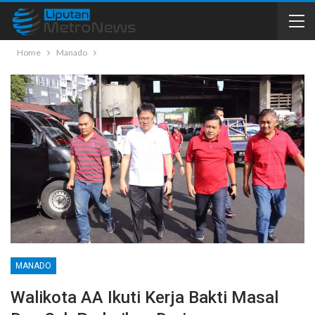
Home
Manado
MANADO
Walikota AA Ikuti Kerja Bakti Masal