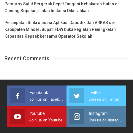
Pemprov Sulut Bergerak Cepat Tangani Kebakaran Hutan di
Gunung Soputan, Lintas Instansi Dikerahkan
Percepatan Sinkronisasi Aplikasi Dapodik dan ARKAS se-
Kabupaten Minsel , Bupati FDW buka kegiatan Peningkatan
Kapasitas Kepsek bersama Operator Sekolah
Recent Comments
Facebook
Twitter
Join us on Facebook
Join us on Twitter
Youtube
Instagram
Join us on Youtube
Join us on Instagram