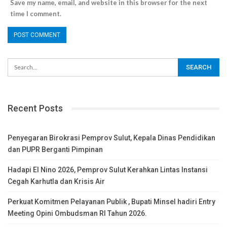
Save my name, email, and website in this browser for the next
time I comment.
Recent Posts
Penyegaran Birokrasi Pemprov Sulut, Kepala Dinas Pendidikan
dan PUPR Berganti Pimpinan
Hadapi El Nino 2026, Pemprov Sulut Kerahkan Lintas Instansi
Cegah Karhutla dan Krisis Air
Perkuat Komitmen Pelayanan Publik , Bupati Minsel hadiri Entry
Meeting Opini Ombudsman RI Tahun 2026.