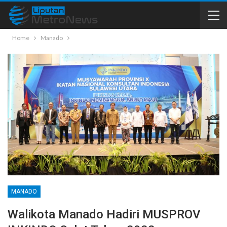
Home
Manado
MANADO
Walikota Manado Hadiri MUSPROV