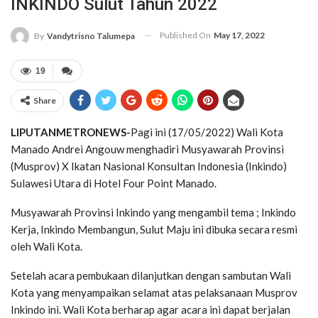
INKINDO Sulut Tahun 2022
Published On
May 17, 2022
By
Vandytrisno Talumepa
19
Share
LIPUTANMETRONEWS-
Pagi ini (17/05/2022) Wali Kota
Manado Andrei Angouw menghadiri Musyawarah Provinsi
(Musprov) X Ikatan Nasional Konsultan Indonesia (Inkindo)
Sulawesi Utara di Hotel Four Point Manado.
Musyawarah Provinsi Inkindo yang mengambil tema ; Inkindo
Kerja, Inkindo Membangun, Sulut Maju ini dibuka secara resmi
oleh Wali Kota.
Setelah acara pembukaan dilanjutkan dengan sambutan Wali
Kota yang menyampaikan selamat atas pelaksanaan Musprov
Inkindo ini. Wali Kota berharap agar acara ini dapat berjalan