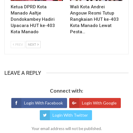
Ketua DPRD Kota
Wali Kota Andrei
Manado Aaltje
Angouw Resmi Tutup
Dondokambey Hadiri
Rangkaian HUT ke-403
Upacara HUT ke-403
Kota Manado Lewat
Kota Manado
Pesta…
PREV
NEXT
LEAVE A REPLY
Connect with:
Login With Facebook
Login With Google
Login With Twitter
Your email address will not be published.