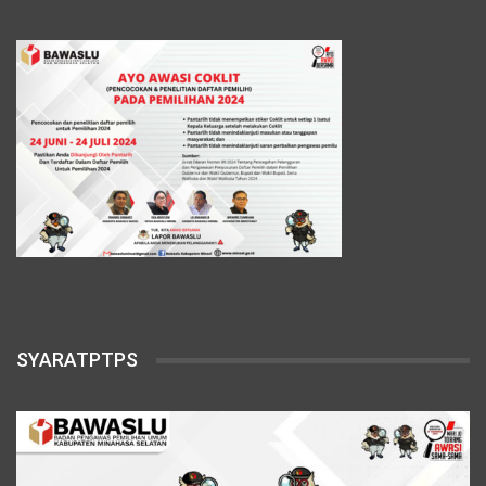
SYARATPTPS