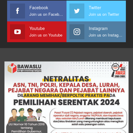
Facebook
Twitter
Join us on Facebook
Join us on Twitter
Youtube
Instagram
Join us on Youtube
Join us on Instagram