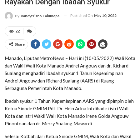
Rayakan Dengan Ibadah Syukur
Published On
May 10, 2022
By
Vandytrisno Talumepa
22
Share
Manado, LiputanMetroNews – Hari ini (10/05/2022) Wali Kota
dan Wakil Wali Kota Manado Andrei Angouw dan dr. Richard
Sualang menghadiri Ibadah syukur 1 Tahun Kepemimpinan
Andrei Angouw dan Richard Sualang (AARS) di Ruang
Serbaguna Pemerintah Kota Manado.
Ibadah syukur 1 Tahun Kepemimpinan AARS yang dipimpin oleh
Ketua Sinode GMIM Pdt. Dr. Hein Arina ini dihadiri istri Wali
Kota dan istri Wakil Wali Kota Manado Irene Golda Angouw
Pinontoan dan dr. Merry Sualang Mawardi.
Selesai Kotbah dari Ketua Sinode GMIM, Wali Kota dan Wakil