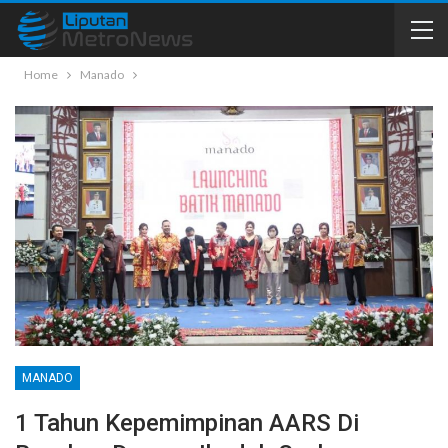
Home
Manado
MANADO
1 Tahun Kepemimpinan AARS Di