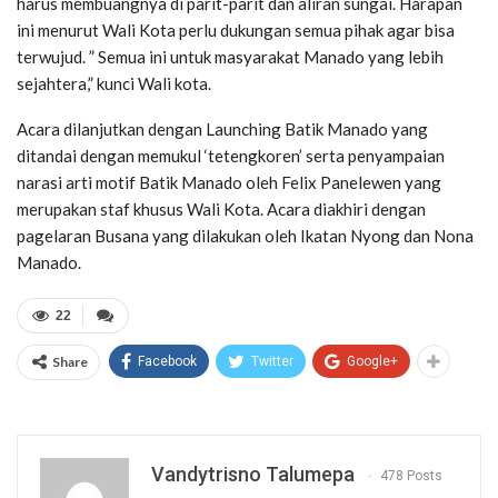
harus membuangnya di parit-parit dan aliran sungai. Harapan
ini menurut Wali Kota perlu dukungan semua pihak agar bisa
terwujud. ” Semua ini untuk masyarakat Manado yang lebih
sejahtera,” kunci Wali kota.
Acara dilanjutkan dengan Launching Batik Manado yang
ditandai dengan memukul ‘tetengkoren’ serta penyampaian
narasi arti motif Batik Manado oleh Felix Panelewen yang
merupakan staf khusus Wali Kota. Acara diakhiri dengan
pagelaran Busana yang dilakukan oleh Ikatan Nyong dan Nona
Manado.
22
Share
Facebook
Twitter
Google+
Vandytrisno Talumepa
478 Posts