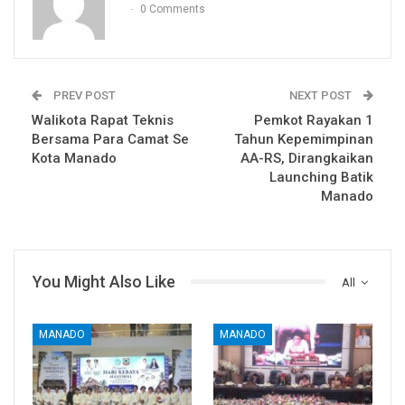
0 Comments
PREV POST
NEXT POST
Walikota Rapat Teknis
Pemkot Rayakan 1
Bersama Para Camat Se
Tahun Kepemimpinan
Kota Manado
AA-RS, Dirangkaikan
Launching Batik
Manado
You Might Also Like
All
MANADO
MANADO