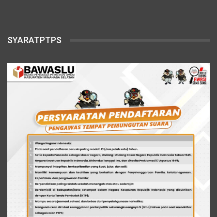
SYARATPTPS