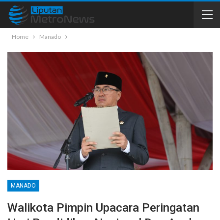
Home
Manado
MANADO
Walikota Pimpin Upacara Peringatan