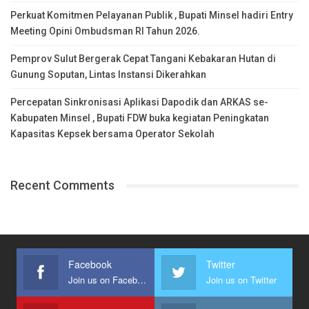
Perkuat Komitmen Pelayanan Publik , Bupati Minsel hadiri Entry
Meeting Opini Ombudsman RI Tahun 2026.
Pemprov Sulut Bergerak Cepat Tangani Kebakaran Hutan di
Gunung Soputan, Lintas Instansi Dikerahkan
Percepatan Sinkronisasi Aplikasi Dapodik dan ARKAS se-
Kabupaten Minsel , Bupati FDW buka kegiatan Peningkatan
Kapasitas Kepsek bersama Operator Sekolah
Recent Comments
Facebook
Twitter
Join us on Facebook
Join us on Twitter