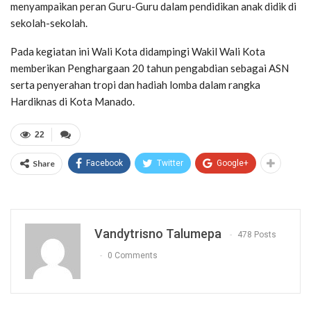
menyampaikan peran Guru-Guru dalam pendidikan anak didik di
sekolah-sekolah.
Pada kegiatan ini Wali Kota didampingi Wakil Wali Kota
memberikan Penghargaan 20 tahun pengabdian sebagai ASN
serta penyerahan tropi dan hadiah lomba dalam rangka
Hardiknas di Kota Manado.
22
Share
Facebook
Twitter
Google+
Vandytrisno Talumepa
478 Posts
0 Comments