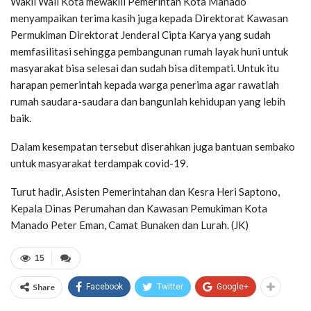
Wakil Wali Kota mewakili Pemerintah Kota Manado
menyampaikan terima kasih juga kepada Direktorat Kawasan
Permukiman Direktorat Jenderal Cipta Karya yang sudah
memfasilitasi sehingga pembangunan rumah layak huni untuk
masyarakat bisa selesai dan sudah bisa ditempati. Untuk itu
harapan pemerintah kepada warga penerima agar rawatlah
rumah saudara-saudara dan bangunlah kehidupan yang lebih
baik.
Dalam kesempatan tersebut diserahkan juga bantuan sembako
untuk masyarakat terdampak covid-19.
Turut hadir, Asisten Pemerintahan dan Kesra Heri Saptono,
Kepala Dinas Perumahan dan Kawasan Pemukiman Kota
Manado Peter Eman, Camat Bunaken dan Lurah. (JK)
15
Share
Facebook
Twitter
Google+