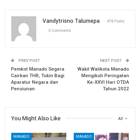
Vandytrisno Talumepa
478 Posts
0 Comments
PREV POST
NEXT POST
Pemkot Manado Segera
Wakil Walikota Manado
Cairkan THR, Tukin Bagi
Mengikuti Peringatan
Aparatur Negara dan
Ke-XXVI Hari OTDA
Pensiunan.
Tahun 2022
You Might Also Like
All
MANADO
MANADO