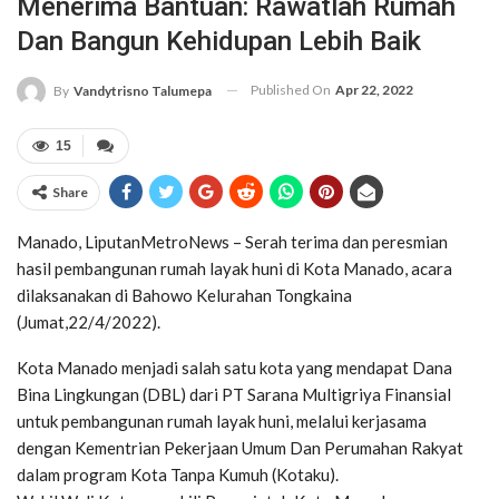
Menerima Bantuan: Rawatlah Rumah
Dan Bangun Kehidupan Lebih Baik
Published On
Apr 22, 2022
By
Vandytrisno Talumepa
15
Share
Manado, LiputanMetroNews – Serah terima dan peresmian
hasil pembangunan rumah layak huni di Kota Manado, acara
dilaksanakan di Bahowo Kelurahan Tongkaina
(Jumat,22/4/2022).
Kota Manado menjadi salah satu kota yang mendapat Dana
Bina Lingkungan (DBL) dari PT Sarana Multigriya Finansial
untuk pembangunan rumah layak huni, melalui kerjasama
dengan Kementrian Pekerjaan Umum Dan Perumahan Rakyat
dalam program Kota Tanpa Kumuh (Kotaku).