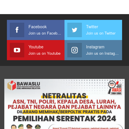
Facebook
Twitter
Join us on Facebook
Join us on Twitter
Youtube
Instagram
Join us on Youtube
Join us on Instagram