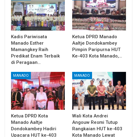
Kadis Pariwisata
Ketua DPRD Manado
Manado Esther
Aaltje Dondokambey
Mamangkey Raih
Pimpin Paripurna HUT
Predikat Enam Terbaik
Ke-403 Kota Manado,…
di Peragaan…
MANADO
MANADO
Ketua DPRD Kota
Wali Kota Andrei
Manado Aaltje
Angouw Resmi Tutup
Dondokambey Hadiri
Rangkaian HUT ke-403
Upacara HUT ke-403
Kota Manado Lewat