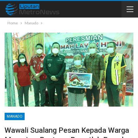
Home
Manado
MANADO
Wawali Sualang Pesan Kepada Warga