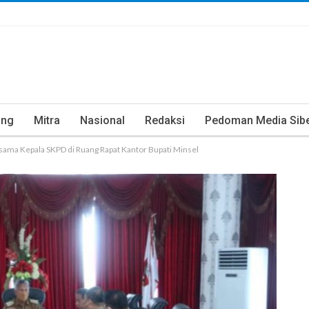
ung
Mitra
Nasional
Redaksi
Pedoman Media Sib
sama Kepala SKPD di Ruang Rapat Kantor Bupati Minsel