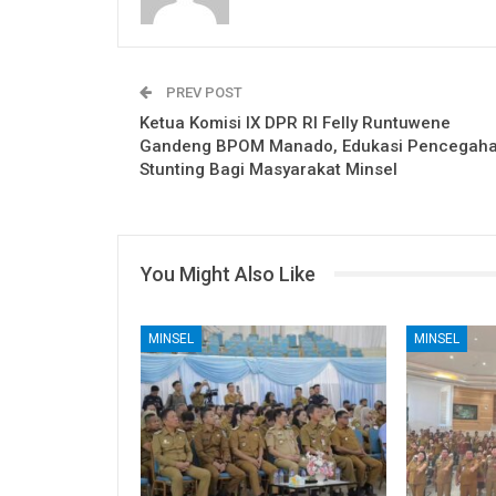
PREV POST
Ketua Komisi IX DPR RI Felly Runtuwene
Gandeng BPOM Manado, Edukasi Pencegah
Stunting Bagi Masyarakat Minsel
You Might Also Like
MINSEL
MINSEL