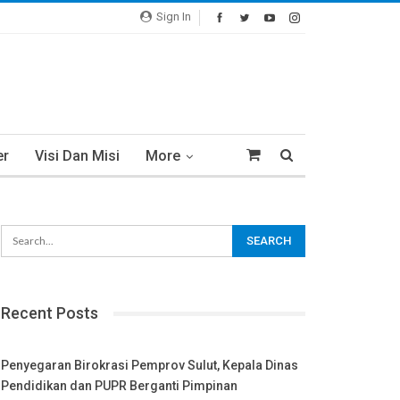
Sign In
er
Visi Dan Misi
More
Recent Posts
Penyegaran Birokrasi Pemprov Sulut, Kepala Dinas
Pendidikan dan PUPR Berganti Pimpinan