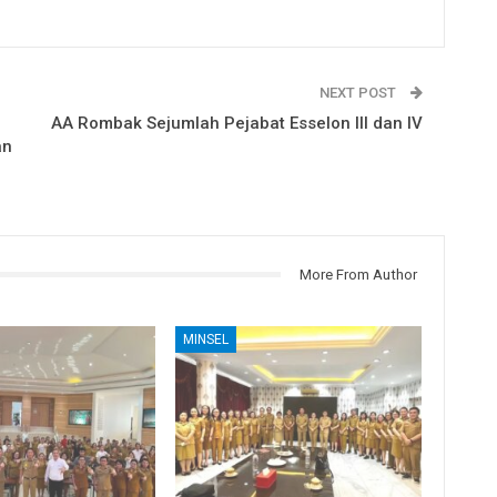
NEXT POST
AA Rombak Sejumlah Pejabat Esselon III dan IV
an
More From Author
MINSEL