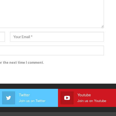
or the next time I comment.
Twitter
Youtube
Join us on Twitter
Join us on Youtube