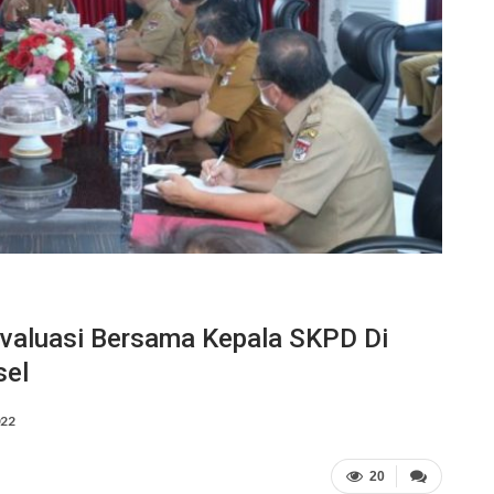
valuasi Bersama Kepala SKPD Di
sel
022
20