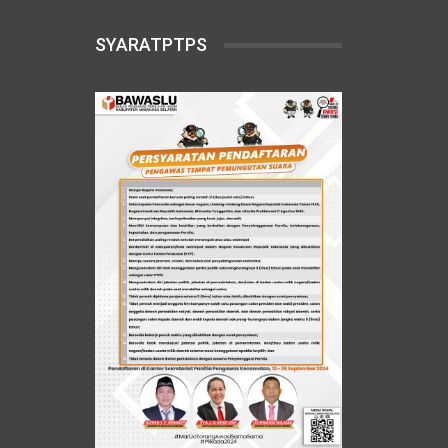
SYARATPTPS