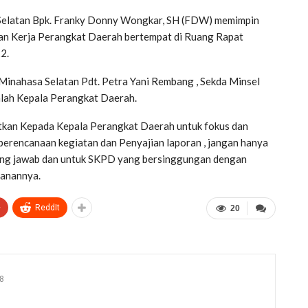
latan Bpk. Franky Donny Wongkar, SH (FDW) memimpin
uan Kerja Perangkat Daerah bertempat di Ruang Rapat
2.
i Minahasa Selatan Pdt. Petra Yani Rembang , Sekda Minsel
umlah Kepala Perangkat Daerah.
kan Kepada Kepala Perangkat Daerah untuk fokus dan
perencanaan kegiatan dan Penyajian laporan , jangan hanya
ung jawab dan untuk SKPD yang bersinggungan dengan
yanannya.
+
ReddIt
20
8