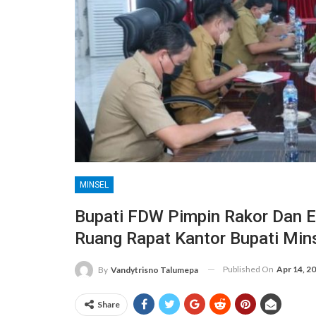
MINSEL
Bupati FDW Pimpin Rakor Dan E
Ruang Rapat Kantor Bupati Min
Published On
Apr 14, 2
By
Vandytrisno Talumepa
Share