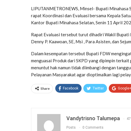
LIPUTANMETRONEWS, Minsel- Bupati Minahasa Se
rapat Koordinasi dan Evaluasi bersama Kepala Sat
Kantor Bupati Minahasa Selatan, Senin 11 April 202
Rapat Evaluasi tersebut turut dihadiri Wakil Bupat
Denny P. Kaawoan, SE, Msi , Para Asisten, dan Sej
Dalam kesempatan tersebut Bupati FDW mengingat
menguasai Produk dari SKPD yang dipimpin terkait 
menuntut hak namun tidak diimbangi dengan tangg
Pelayanan Masyarakat agar dioptimalkan lagi pela
Share
Facebook
Twitter
Google
Vandytrisno Talumepa
47
Posts
0 Comments