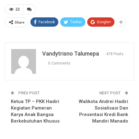
22
Share
Facebook
Twitter
Google+
Vandytrisno Talumepa
478 Posts
0 Comments
PREV POST
NEXT POST
Ketua TP – PKK Hadiri
Walikota Andrei Hadiri
Kegiatan Pameran
Sosialisasi Dan
Karya Anak Bangsa
Presentasi Kredi Bank
Berkebutuhan Khusus
Mandiri Manado