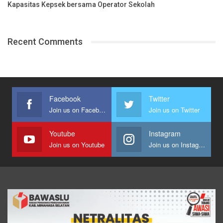
Kapasitas Kepsek bersama Operator Sekolah
Recent Comments
Facebook
Twitter
Join us on Facebook
Join us on Twitter
Youtube
Instagram
Join us on Youtube
Join us on Instagram