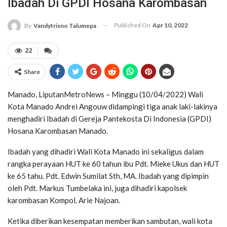
Ibadah Di GPDI Hosana Karombasan
Published On
Apr 10, 2022
By
Vandytrisno Talumepa
22
Share
Manado, LiputanMetroNews – Minggu (10/04/2022) Wali
Kota Manado Andrei Angouw didampingi tiga anak laki-lakinya
menghadiri Ibadah di Gereja Pantekosta Di Indonesia (GPDI)
Hosana Karombasan Manado.
Ibadah yang dihadiri Wali Kota Manado ini sekaligus dalam
rangka perayaan HUT ke 60 tahun ibu Pdt. Mieke Ukus dan HUT
ke 65 tahu. Pdt. Edwin Sumilat Sth, MA. Ibadah yang dipimpin
oleh Pdt. Markus Tumbelaka ini, juga dihadiri kapolsek
karombasan Kompol. Arie Najoan.
Ketika diberikan kesempatan memberikan sambutan, wali kota