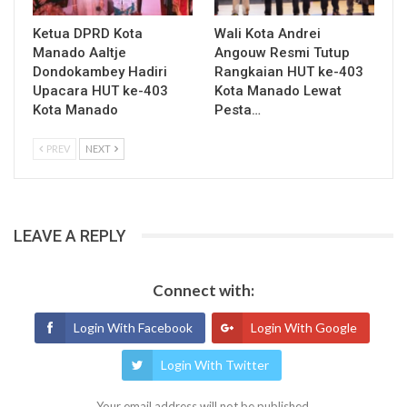
Ketua DPRD Kota
Wali Kota Andrei
Manado Aaltje
Angouw Resmi Tutup
Dondokambey Hadiri
Rangkaian HUT ke-403
Upacara HUT ke-403
Kota Manado Lewat
Kota Manado
Pesta…
PREV
NEXT
LEAVE A REPLY
Connect with:
Login With Facebook
Login With Google
Login With Twitter
Your email address will not be published.