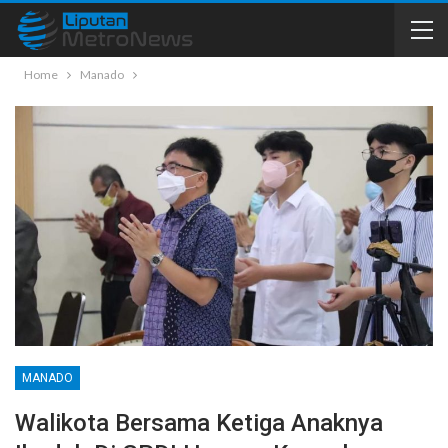
Home
Manado
MANADO
Walikota Bersama Ketiga Anaknya