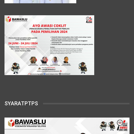
SYARATPTPS