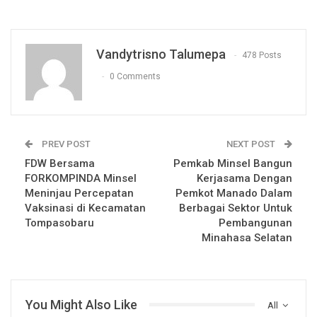
Vandytrisno Talumepa
478 Posts
0 Comments
PREV POST
NEXT POST
FDW Bersama
Pemkab Minsel Bangun
FORKOMPINDA Minsel
Kerjasama Dengan
Meninjau Percepatan
Pemkot Manado Dalam
Vaksinasi di Kecamatan
Berbagai Sektor Untuk
Tompasobaru
Pembangunan
Minahasa Selatan
You Might Also Like
All