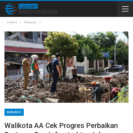
Home
Manado
MANADO
Walikota AA Cek Progres Perbaikan