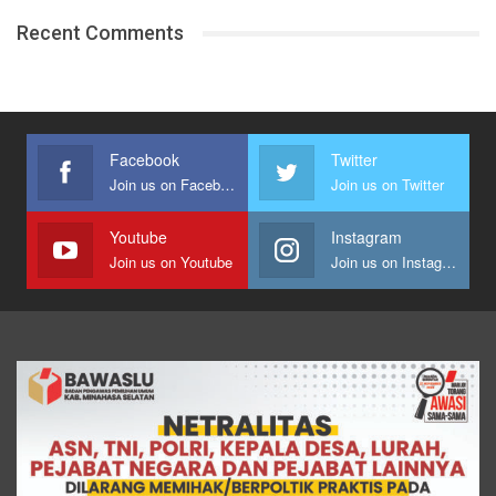
Recent Comments
Facebook
Twitter
Join us on Facebook
Join us on Twitter
Youtube
Instagram
Join us on Youtube
Join us on Instagram