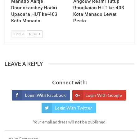
Manado Aaltje
Angouw Resmi Tutup
Dondokambey Hadiri
Rangkaian HUT ke-403
Upacara HUT ke-403
Kota Manado Lewat
Kota Manado
Pesta…
PREV
NEXT
LEAVE A REPLY
Connect with:
Login With Facebook
Login With Google
Login With Twitter
Your email address will not be published.