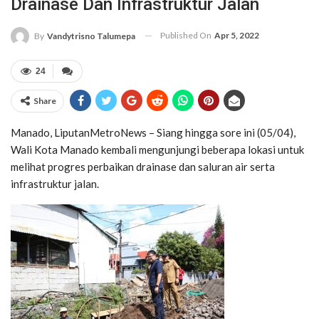
Drainase Dan Infrastruktur Jalan
Published On
Apr 5, 2022
By
Vandytrisno Talumepa
24
Share
Manado, LiputanMetroNews – Siang hingga sore ini (05/04),
Wali Kota Manado kembali mengunjungi beberapa lokasi untuk
melihat progres perbaikan drainase dan saluran air serta
infrastruktur jalan.