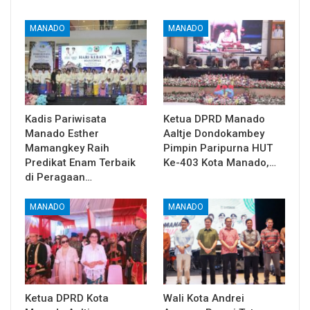
MANADO
MANADO
Kadis Pariwisata
Ketua DPRD Manado
Manado Esther
Aaltje Dondokambey
Mamangkey Raih
Pimpin Paripurna HUT
Predikat Enam Terbaik
Ke-403 Kota Manado,…
di Peragaan…
MANADO
MANADO
Ketua DPRD Kota
Wali Kota Andrei