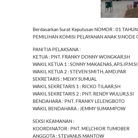
Berdasarkan Surat Keputusan NOMOR : 01 TAH
PEMILIHAN KOMISI PELAYANAN ANAK SINODE 
PANITIA PELAKSANA :
KETUA : PNT. FRANKY DONNY WONGKAR,SH
WAKIL KETUA 1 : SONNY MAKAENAS, AP.S.IP.M.SI
WAKIL KETUA 2 : STEVEN SMITH, AMD,PAR
SEKRETARIS : MEIKY SUMUAL
WAKIL SEKRETARIS 1 : RICKO TILAAR,SH
WAKIL SEKRETARIS 2 : PNT. RENDY WULUR,S.SI
BENDAHARA : PNT. FRANKY LELENGBOTO
WAKIL BENDAHARA : JEMMY SUMAMPOW
SEKSI KEAMANAN :
KOORDINATOR : PNT. MELCHIOR TUMOBER
ANGGOTA : STEVANUS MANTOW