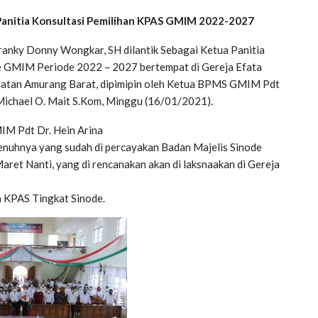
 Panitia Konsultasi Pemilihan KPAS GMIM 2022-2027
ranky Donny Wongkar, SH dilantik Sebagai Ketua Panitia
e GMIM Periode 2022 – 2027 bertempat di Gereja Efata
tan Amurang Barat, dipimipin oleh Ketua BPMS GMIM Pdt
Michael O. Mait S.Kom, Minggu (16/01/2021).
MIM Pdt Dr. Hein Arina
nuhnya yang sudah di percayakan Badan Majelis Sinode
ret Nanti, yang di rencanakan akan di laksnaakan di Gereja
a KPAS Tingkat Sinode.