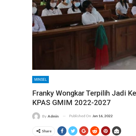
MINSEL
Franky Wongkar Terpilih Jadi Ke
KPAS GMIM 2022-2027
Published On
Jan 16, 2022
By
Admin
Share