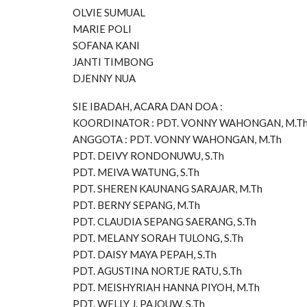
OLVIE SUMUAL
MARIE POLI
SOFANA KANI
JANTI TIMBONG
DJENNY NUA
SIE IBADAH, ACARA DAN DOA :
KOORDINATOR : PDT. VONNY WAHONGAN, M.T
ANGGOTA : PDT. VONNY WAHONGAN, M.Th
PDT. DEIVY RONDONUWU, S.Th
PDT. MEIVA WATUNG, S.Th
PDT. SHEREN KAUNANG SARAJAR, M.Th
PDT. BERNY SEPANG, M.Th
PDT. CLAUDIA SEPANG SAERANG, S.Th
PDT. MELANY SORAH TULONG, S.Th
PDT. DAISY MAYA PEPAH, S.Th
PDT. AGUSTINA NORTJE RATU, S.Th
PDT. MEISHYRIAH HANNA PIYOH, M.Th
PDT. WELLY J. PAJOUW, S.Th