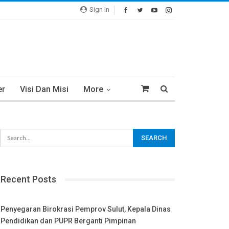
Sign In
er
Visi Dan Misi
More
Recent Posts
Penyegaran Birokrasi Pemprov Sulut, Kepala Dinas
Pendidikan dan PUPR Berganti Pimpinan