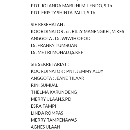
PDT. JOLANDA MARLINI M. LENDO, S.Th
PDT. FRISTY SHINTA PALIT, S.Th
SIE KESEHATAN :
KOORDINATOR : dr. BILLY MANENGKEI, M.KES
ANGGOTA : Dr. WIWIH OPOD
Dr. FRANKY TUMBUAN
Dr. METRI MONALU,S.KEP
SIE SEKRETARIAT :
KOORDINATOR : PNT. JEMMY ALUY
ANGGOTA : JEANE TILAAR
RINI SUMUAL
THELMA KARUNDENG
MERRY ULAAN,S.PD
ESRA TAMPI
LINDA ROMPAS
MERRY TAMPENAWAS
AGNES ULAAN