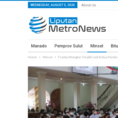
WEDNESDAY, AUGUST 5, 2026
About Us
Manado
Pemprov Sulut
Minsel
Bit
Home
Minsel
Franky Wongkar Terpilih Jadi Ketua Panit