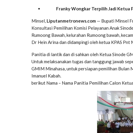
Franky Wongkar Terpilih Jadi Ketua
Minsel,
Liputanmetronews.com
— Bupati Minsel F
Konsultasi Pemilihan Komisi Pelayanan Anak Sinod
Rumoong Bawah, kelurahan Rumoong bawah, kecama
Dr Hein Arina dan didampingi oleh ketua KPAS Pnt 
Panitia di lantik dan di sahkan oleh Ketua Sinode G
Untuk melaksanakan tugas dan tanggung jawab sepe
GMIM Minahasa, untuk persiapan pemilihan Bulan Ma
Imanuel Kabah.
berikut Nama – Nama Panitia Pemilihan Calon Ketu