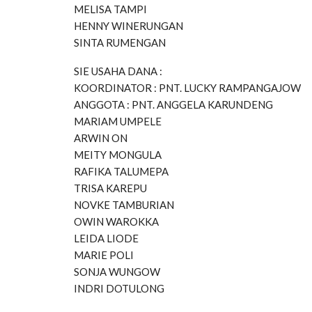
MELISA TAMPI
HENNY WINERUNGAN
SINTA RUMENGAN
SIE USAHA DANA :
KOORDINATOR : PNT. LUCKY RAMPANGAJOW
ANGGOTA : PNT. ANGGELA KARUNDENG
MARIAM UMPELE
ARWIN ON
MEITY MONGULA
RAFIKA TALUMEPA
TRISA KAREPU
NOVKE TAMBURIAN
OWIN WAROKKA
LEIDA LIODE
MARIE POLI
SONJA WUNGOW
INDRI DOTULONG