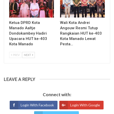
Ketua DPRD Kota
Wali Kota Andrei
Manado Aaltje
Angouw Resmi Tutup
Dondokambey Hadiri
Rangkaian HUT ke-403
Upacara HUT ke-403
Kota Manado Lewat
Kota Manado
Pesta…
PREV
NEXT
LEAVE A REPLY
Connect with:
Login With Facebook
Login With Google