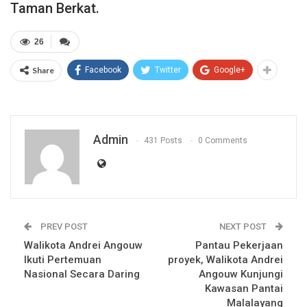
Taman Berkat.
26
Share
Facebook
Twitter
Google+
Admin
431 Posts
0 Comments
PREV POST
NEXT POST
Walikota Andrei Angouw
Pantau Pekerjaan
Ikuti Pertemuan
proyek, Walikota Andrei
Nasional Secara Daring
Angouw Kunjungi
Kawasan Pantai
Malalayang