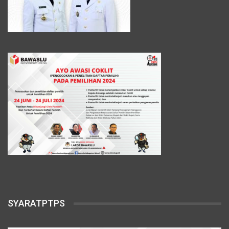
SYARATPTPS