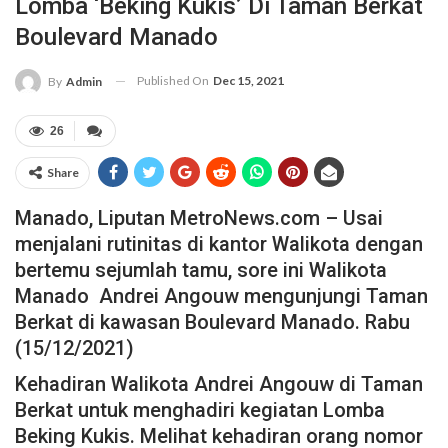
Lomba ‘Beking Kukis’ Di Taman Berkat
Boulevard Manado
Published On
Dec 15, 2021
By
Admin
26
Share
Manado, Liputan MetroNews.com – Usai
menjalani rutinitas di kantor Walikota dengan
bertemu sejumlah tamu, sore ini Walikota
Manado Andrei Angouw mengunjungi Taman
Berkat di kawasan Boulevard Manado. Rabu
(15/12/2021)
Kehadiran Walikota Andrei Angouw di Taman
Berkat untuk menghadiri kegiatan Lomba
Beking Kukis. Melihat kehadiran orang nomor