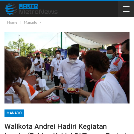
Home
Manado
MANADO
Walikota Andrei Hadiri Kegiatan