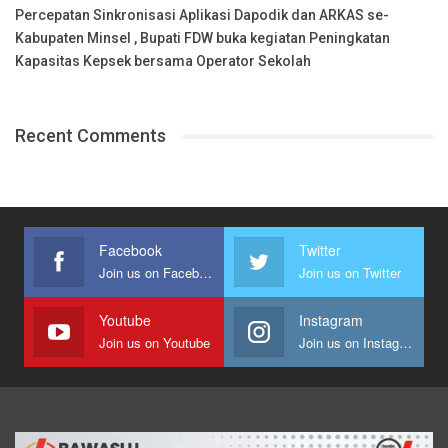
Percepatan Sinkronisasi Aplikasi Dapodik dan ARKAS se-
Kabupaten Minsel , Bupati FDW buka kegiatan Peningkatan
Kapasitas Kepsek bersama Operator Sekolah
Recent Comments
Facebook
Twitter
Join us on Facebook
Join us on Twitter
Youtube
Instagram
Join us on Youtube
Join us on Instagram