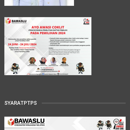
SYARATPTPS