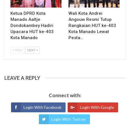
Ketua DPRD Kota
Wali Kota Andrei
Manado Aaltje
Angouw Resmi Tutup
Dondokambey Hadiri
Rangkaian HUT ke-403
Upacara HUT ke-403
Kota Manado Lewat
Kota Manado
Pesta…
PREV
NEXT
LEAVE A REPLY
Connect with:
Login With Facebook
Login With Google
Login With Twitter