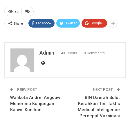
25
Share
Facebook
Twitter
Google+
Admin
431 Posts
0 Comments
PREV POST
NEXT POST
Walikota Andrei Angouw
BIN Daerah Sulut
Menerima Kunjungan
Kerahkan Tim Taktis
Kanwil Kumham
Medical Intelligence
Percepat Vaksinasi