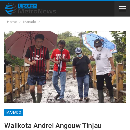
Home
Manado
MANADO
Walikota Andrei Angouw Tinjau