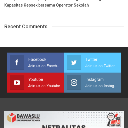
Kapasitas Kepsek bersama Operator Sekolah
Recent Comments
Facebook
Twitter
Join us on Facebook
Join us on Twitter
Youtube
Instagram
Join us on Youtube
Join us on Instagram