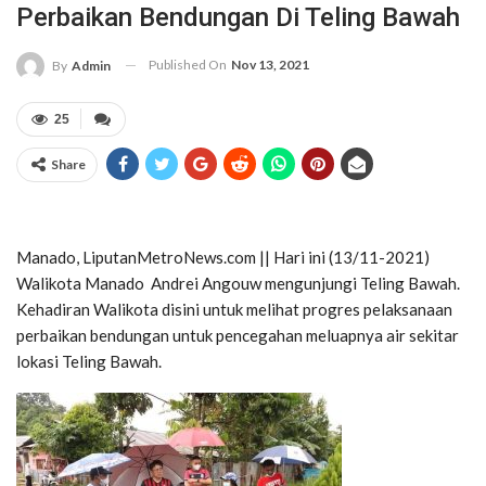
Perbaikan Bendungan Di Teling Bawah
Published On
Nov 13, 2021
By
Admin
25
Share
Manado, LiputanMetroNews.com || Hari ini (13/11-2021)
Walikota Manado Andrei Angouw mengunjungi Teling Bawah.
Kehadiran Walikota disini untuk melihat progres pelaksanaan
perbaikan bendungan untuk pencegahan meluapnya air sekitar
lokasi Teling Bawah.