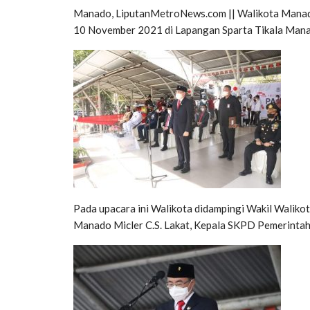
Manado, LiputanMetroNews.com || Walikota Manad
10 November 2021 di Lapangan Sparta Tikala Mana
Pada upacara ini Walikota didampingi Wakil Walik
Manado Micler C.S. Lakat, Kepala SKPD Pemerintah