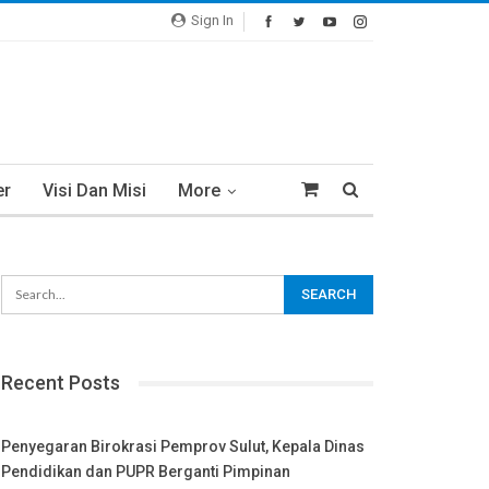
Sign In
er
Visi Dan Misi
More
Recent Posts
Penyegaran Birokrasi Pemprov Sulut, Kepala Dinas
Pendidikan dan PUPR Berganti Pimpinan