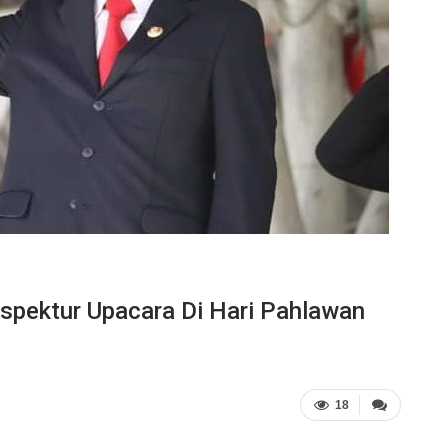
nspektur Upacara Di Hari Pahlawan
18