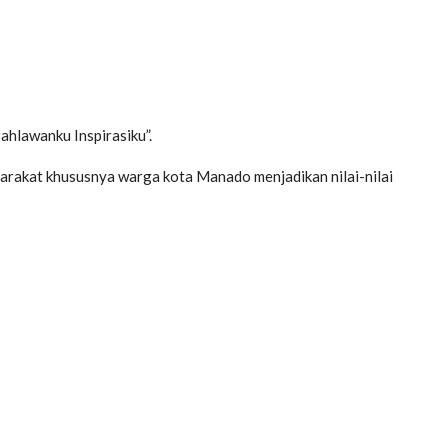
hlawanku Inspirasiku”.
akat khususnya warga kota Manado menjadikan nilai-nilai