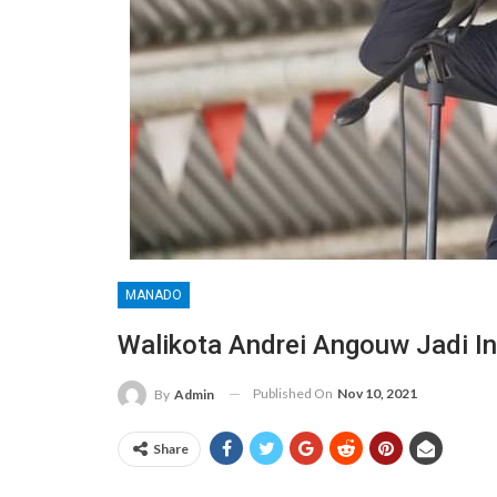
MANADO
Walikota Andrei Angouw Jadi I
Published On
Nov 10, 2021
By
Admin
Share