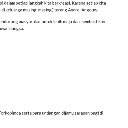
si dalam setiap langkah kita berkreasi. Karena setiap kita
 di keluarga masing-masing,” terang Andrei Angouw.
endorong masyarakat untuk lebih maju dan membuktikan
lawan bangsa.
Forkopimda serta para undangan dijamu sarapan pagi di