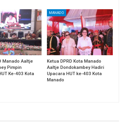
MANADO
 Manado Aaltje
Ketua DPRD Kota Manado
ey Pimpin
Aaltje Dondokambey Hadiri
HUT Ke-403 Kota
Upacara HUT ke-403 Kota
Manado