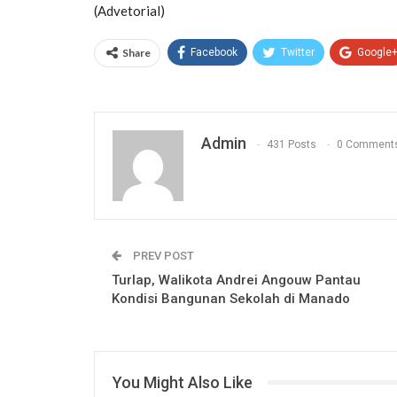
(Advetorial)
Share
Facebook
Twitter
Google
Admin
431 Posts
0 Comment
PREV POST
Turlap, Walikota Andrei Angouw Pantau
Kondisi Bangunan Sekolah di Manado
You Might Also Like