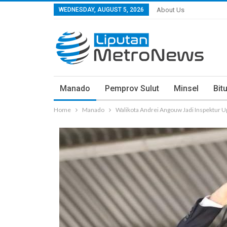
WEDNESDAY, AUGUST 5, 2026
About Us
Manado
Pemprov Sulut
Minsel
Bit
Home
Manado
Walikota Andrei Angouw Jadi Inspektur U