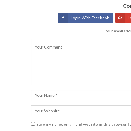
Con
Login With Facebook
L
Your email addr
Save my name, email, and website in this browser f