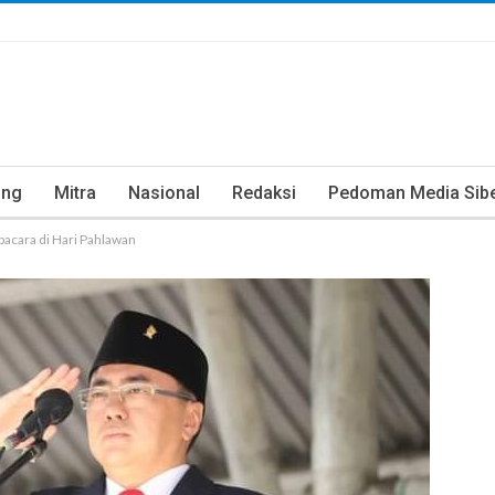
ung
Mitra
Nasional
Redaksi
Pedoman Media Sib
pacara di Hari Pahlawan