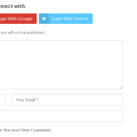
nect with:
ogin With Google
Login With Twitter
ess will not be published.
or the next time I comment.