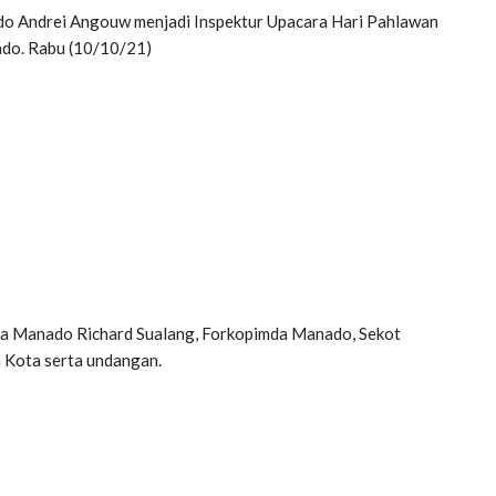
o Andrei Angouw menjadi Inspektur Upacara Hari Pahlawan
do. Rabu (10/10/21)
ota Manado Richard Sualang, Forkopimda Manado, Sekot
 Kota serta undangan.