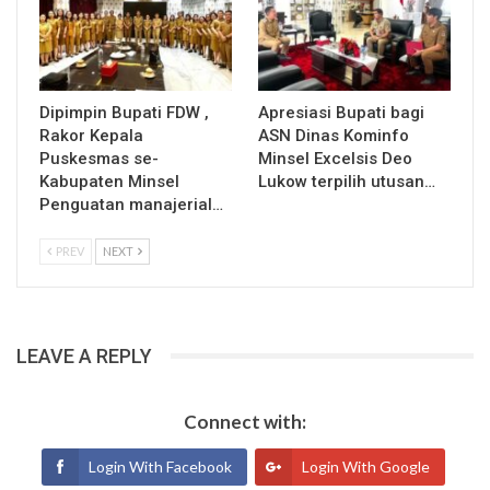
Dipimpin Bupati FDW ,
Apresiasi Bupati bagi
Rakor Kepala
ASN Dinas Kominfo
Puskesmas se-
Minsel Excelsis Deo
Kabupaten Minsel
Lukow terpilih utusan…
Penguatan manajerial…
PREV
NEXT
LEAVE A REPLY
Connect with:
Login With Facebook
Login With Google