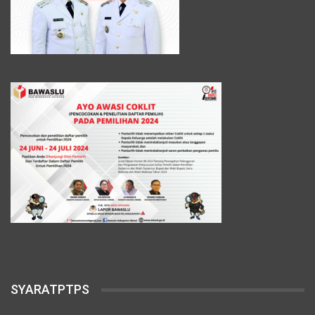
SYARATPTPS