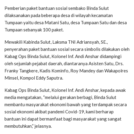
Pemberian paket bantuan sosial sembako Binda Sulut
dilaksanakan pada beberapa desa di wilayah kecamatan
Tumpaan yaitu desa Matani Satu, desa Tumpaan Satu dan desa
Tumpaan sebanyak 100 paket.
Mewakili Kabinda Sulut, Laksma TNI Adriansyah, SE.,
penyerahan paket bantuan sosial secara simbolis dilakukan oleh
Kabag Ops Binda Sulut, Kolonel Inf. Andi Anshar didampingi
oleh sejumlah pejabat daerah, diantaranya Asisten Satu, Drs.
Franky Tangkere, Kadis Kominfo, Roy Mandey dan Wakapolres
Minsel, Kompol Eddy Saputra.
Kabag Ops Binda Sulut, Kolonel Inf. Andi Anshar, kepada awak
media mengatakan, “melalui gerakan berbagi, Binda Sulut
membantu masyarakat ekonomi bawah yang terdampak secara
sosial ekonomi akibat pandemi Covid-19, kami berharap
bantuan ini dapat bermanfaat bagi masyarakat yang sangat
membutuhkan,” jelasnya.