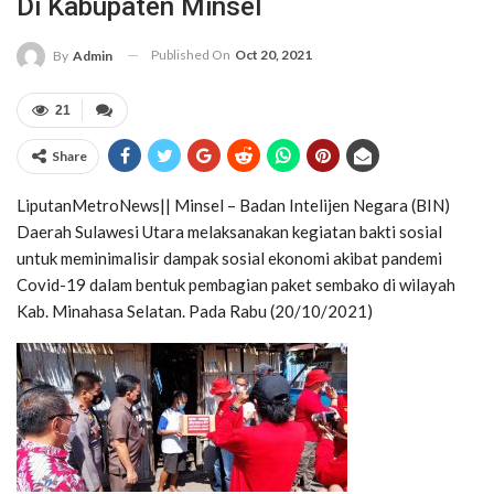
Di Kabupaten Minsel
Published On
Oct 20, 2021
By
Admin
21
Share
LiputanMetroNews|| Minsel – Badan Intelijen Negara (BIN)
Daerah Sulawesi Utara melaksanakan kegiatan bakti sosial
untuk meminimalisir dampak sosial ekonomi akibat pandemi
Covid-19 dalam bentuk pembagian paket sembako di wilayah
Kab. Minahasa Selatan. Pada Rabu (20/10/2021)