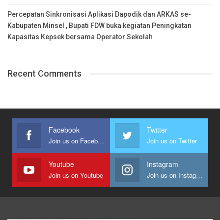
Percepatan Sinkronisasi Aplikasi Dapodik dan ARKAS se-
Kabupaten Minsel , Bupati FDW buka kegiatan Peningkatan
Kapasitas Kepsek bersama Operator Sekolah
Recent Comments
Facebook
Twitter
Join us on Facebook
Join us on Twitter
Youtube
Instagram
Join us on Youtube
Join us on Instagram