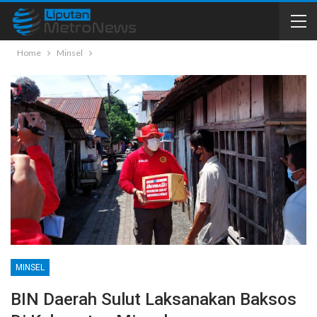
Home
Minsel
MINSEL
BIN Daerah Sulut Laksanakan Baksos