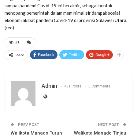
sampai pandemi Covid-19 ini berakhir, sebagai bentuk
menopang pemerintah dalam meminimalisir dampak sosial
ekonomi akibat pandemi Covid-19 di provinsi Sulawesi Utara.
(red)
21
Share
Facebook
Twitter
Google+
Admin
431 Posts
0 Comments
PREV POST
NEXT POST
Walikota Manado Turun
Walikota Manado Tinjau