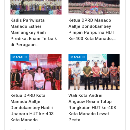
Kadis Pariwisata
Ketua DPRD Manado
Manado Esther
Aaltje Dondokambey
Mamangkey Raih
Pimpin Paripurna HUT
Predikat Enam Terbaik
Ke-403 Kota Manado,…
di Peragaan…
MANADO
MANADO
Ketua DPRD Kota
Wali Kota Andrei
Manado Aaltje
Angouw Resmi Tutup
Dondokambey Hadiri
Rangkaian HUT ke-403
Upacara HUT ke-403
Kota Manado Lewat
Kota Manado
Pesta…