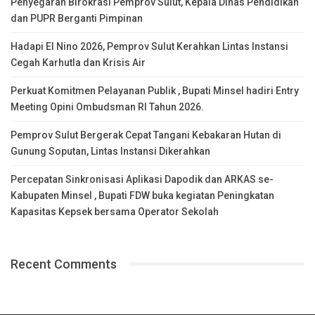
Penyegaran Birokrasi Pemprov Sulut, Kepala Dinas Pendidikan
dan PUPR Berganti Pimpinan
Hadapi El Nino 2026, Pemprov Sulut Kerahkan Lintas Instansi
Cegah Karhutla dan Krisis Air
Perkuat Komitmen Pelayanan Publik , Bupati Minsel hadiri Entry
Meeting Opini Ombudsman RI Tahun 2026.
Pemprov Sulut Bergerak Cepat Tangani Kebakaran Hutan di
Gunung Soputan, Lintas Instansi Dikerahkan
Percepatan Sinkronisasi Aplikasi Dapodik dan ARKAS se-
Kabupaten Minsel , Bupati FDW buka kegiatan Peningkatan
Kapasitas Kepsek bersama Operator Sekolah
Recent Comments