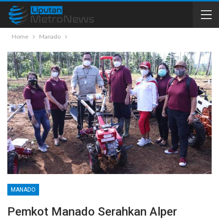
Home
Manado
MANADO
Pemkot Manado Serahkan Alper