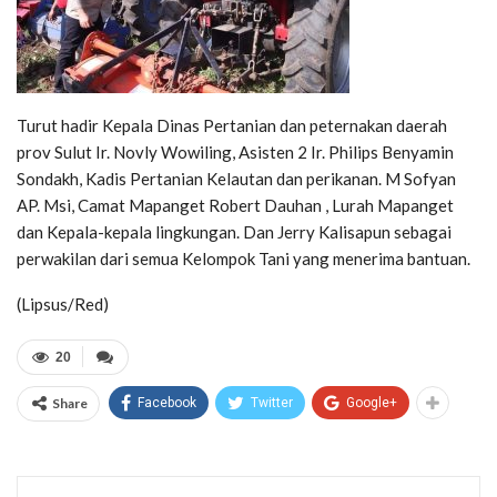
Turut hadir Kepala Dinas Pertanian dan peternakan daerah
prov Sulut Ir. Novly Wowiling, Asisten 2 Ir. Philips Benyamin
Sondakh, Kadis Pertanian Kelautan dan perikanan. M Sofyan
AP. Msi, Camat Mapanget Robert Dauhan , Lurah Mapanget
dan Kepala-kepala lingkungan. Dan Jerry Kalisapun sebagai
perwakilan dari semua Kelompok Tani yang menerima bantuan.
(Lipsus/Red)
20
Share
Facebook
Twitter
Google+