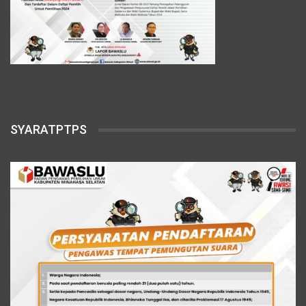
SYARATPTPS