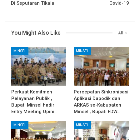
Di Seputaran Tikala
Covid-19
You Might Also Like
All
MINSEL
MINSEL
Perkuat Komitmen
Percepatan Sinkronisasi
Pelayanan Publik ,
Aplikasi Dapodik dan
Bupati Minsel hadiri
ARKAS se-Kabupaten
Entry Meeting Opini…
Minsel , Bupati FDW…
MINSEL
MINSEL