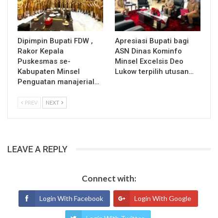
Dipimpin Bupati FDW ,
Apresiasi Bupati bagi
Rakor Kepala
ASN Dinas Kominfo
Puskesmas se-
Minsel Excelsis Deo
Kabupaten Minsel
Lukow terpilih utusan…
Penguatan manajerial…
PREV
NEXT
LEAVE A REPLY
Connect with:
Login With Facebook
Login With Google