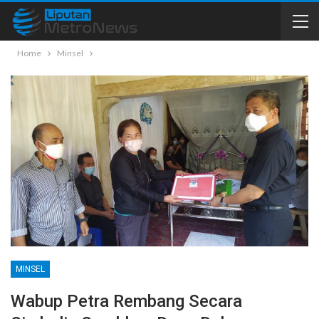
Home
Minsel
MINSEL
Wabup Petra Rembang Secara