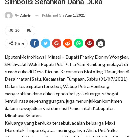
Simbolis Serahkan Dana Duka
Published On
Aug 1, 2021
By
Admin
20
Share
LiputanMetroNews [ Minsel – Bupati Franky Donny Wongkar,
SH. diwakili Wakil Bupati Pdt. Petra Yani Rembang, melayat di
rumah duka di Desa Picuan, Kecamatan Motoling Timur, dan di
Desa Matani Satu, Kecamatan Tumpaan, Sabtu (31/07/2021).
Dalam kesempatan tersebut, Wabup Petra Rembang
menyerahkan dana duka kepada ketiga keluarga, sebagai
bentuk rasa sepenanggungan, juga menunjukkan komitmen
dalam mewujudkan visi dan misi Pemerintah Kabupaten
Minahasa Selatan.
Keluarga yang berduka tersebut, adalah keluarga Maxi
Marentek Timporok, atas meninggalnya Almh. Pnt. Yulke