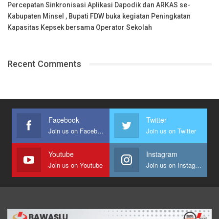
Percepatan Sinkronisasi Aplikasi Dapodik dan ARKAS se-
Kabupaten Minsel , Bupati FDW buka kegiatan Peningkatan
Kapasitas Kepsek bersama Operator Sekolah
Recent Comments
Facebook
Twitter
Join us on Facebook
Join us on Twitter
Youtube
Instagram
Join us on Youtube
Join us on Instagram