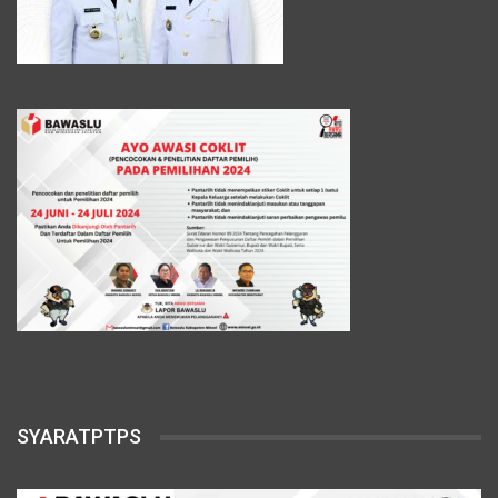
SYARATPTPS