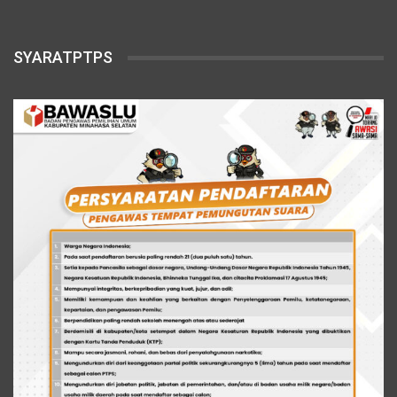
SYARATPTPS