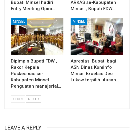
Bupati Minsel hadiri
ARKAS se-Kabupaten
Entry Meeting Opini…
Minsel , Bupati FDW…
MINSEL
MINSEL
Dipimpin Bupati FDW ,
Apresiasi Bupati bagi
Rakor Kepala
ASN Dinas Kominfo
Puskesmas se-
Minsel Excelsis Deo
Kabupaten Minsel
Lukow terpilih utusan…
Penguatan manajerial…
PREV
NEXT
LEAVE A REPLY