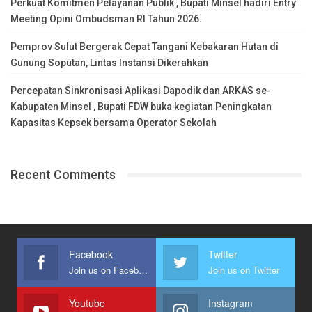
Perkuat Komitmen Pelayanan Publik , Bupati Minsel hadiri Entry
Meeting Opini Ombudsman RI Tahun 2026.
Pemprov Sulut Bergerak Cepat Tangani Kebakaran Hutan di
Gunung Soputan, Lintas Instansi Dikerahkan
Percepatan Sinkronisasi Aplikasi Dapodik dan ARKAS se-
Kabupaten Minsel , Bupati FDW buka kegiatan Peningkatan
Kapasitas Kepsek bersama Operator Sekolah
Recent Comments
Facebook
Twitter
Join us on Facebook
Join us on Twitter
Youtube
Instagram