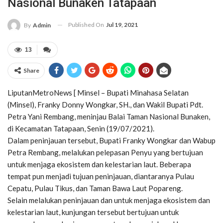
Nasional Bunaken Tatapaan
Published On
Jul 19, 2021
By
Admin
13
Share
LiputanMetroNews [ Minsel – Bupati Minahasa Selatan
(Minsel), Franky Donny Wongkar, SH., dan Wakil Bupati Pdt.
Petra Yani Rembang, meninjau Balai Taman Nasional Bunaken,
di Kecamatan Tatapaan, Senin (19/07/2021).
Dalam peninjauan tersebut, Bupati Franky Wongkar dan Wabup
Petra Rembang, melalukan pelepasan Penyu yang bertujuan
untuk menjaga ekosistem dan kelestarian laut. Beberapa
tempat pun menjadi tujuan peninjauan, diantaranya Pulau
Cepatu, Pulau Tikus, dan Taman Bawa Laut Popareng.
Selain melalukan peninjauan dan untuk menjaga ekosistem dan
kelestarian laut, kunjungan tersebut bertujuan untuk