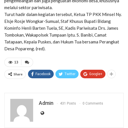
pengembangan dan juga penguatan ekonomi desa, khususnya
melalui sektor pariwisata.
Turut hadir dalam kegiatan tersebut, Ketua TP PKK Minsel Ny.
Elsje Rosje Wongkar-Sumual, Staf Khusus Bupati Bidang
Kominfo Henli Barten Tuela, SE, Kadis Pariwisata Drs. James
Tombokan, Wakapolsek Tumpaan Iptu. S. Banibi, Camat
Tatapaan, Kepala Puskes, dan Hukum Tua bersama Perangkat
Desa Popareng. (red).
13
Share
Facebook
Twitter
Google+
Admin
431 Posts
0 Comments