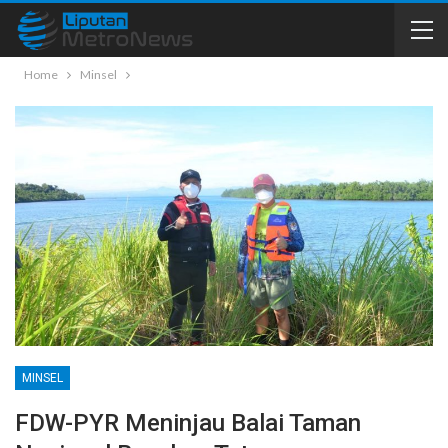
Home
Minsel
MINSEL
FDW-PYR Meninjau Balai Taman