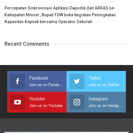
Percepatan Sinkronisasi Aplikasi Dapodik dan ARKAS se-
Kabupaten Minsel , Bupati FDW buka kegiatan Peningkatan
Kapasitas Kepsek bersama Operator Sekolah
Recent Comments
Facebook
Twitter
Join us on Facebook
Join us on Twitter
Youtube
Instagram
Join us on Youtube
Join us on Instagram