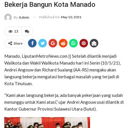
Bekerja Bangun Kota Manado
Published On
May 10, 2021
By
Admin
13
Share
Manado, LiputanMetroNews.com || Setelah dilantik menjadi
Walikota dan Wakil Walikota Manado hari ini Senin (10/5/21),
Andrei Angouw dan Richard Sualang (AA-RS) mengaku akan
langsung bekerja mengatasi berbagai masalah yang terjadi di
Kota Tinutuan.
“Kami akan langsung bekerja, ada banyak pekerjaan yang sudah
menunggu untuk Kami atasi,” ujar Andrei Angouw usai dilantik di
Kantor Gubernur Provinsi Sulawesi Utara (Sulut).