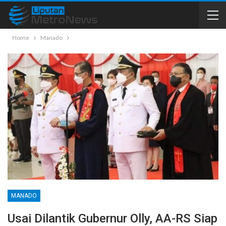
Home
Manado
MANADO
Usai Dilantik Gubernur Olly, AA-RS Siap