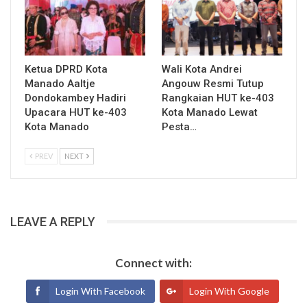
Ketua DPRD Kota
Wali Kota Andrei
Manado Aaltje
Angouw Resmi Tutup
Dondokambey Hadiri
Rangkaian HUT ke-403
Upacara HUT ke-403
Kota Manado Lewat
Kota Manado
Pesta…
PREV
NEXT
LEAVE A REPLY
Connect with:
Login With Facebook
Login With Google