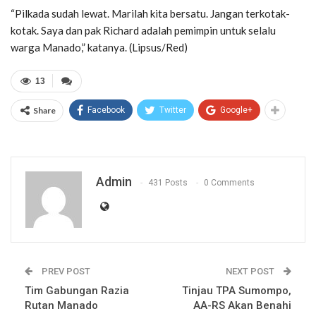
“Pilkada sudah lewat. Marilah kita bersatu. Jangan terkotak-
kotak. Saya dan pak Richard adalah pemimpin untuk selalu
warga Manado,” katanya. (Lipsus/Red)
13
Share
Facebook
Twitter
Google+
Admin
431 Posts
0 Comments
PREV POST
NEXT POST
Tim Gabungan Razia
Tinjau TPA Sumompo,
Rutan Manado
AA-RS Akan Benahi