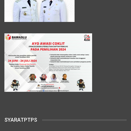
SYARATPTPS