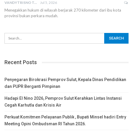
VANDYTRISNO TALUMEPA
Jul 5, 2026
Menegakkan hukum di wilayah berjarak 270 kilometer dari ibu kota
provinsi bukan perkara mudah.
Recent Posts
Penyegaran Birokrasi Pemprov Sulut, Kepala Dinas Pendidikan
dan PUPR Berganti Pimpinan
Hadapi El Nino 2026, Pemprov Sulut Kerahkan Lintas Instansi
Cegah Karhutla dan Krisis Air
Perkuat Komitmen Pelayanan Publik , Bupati Minsel hadiri Entry
Meeting Opini Ombudsman RI Tahun 2026.