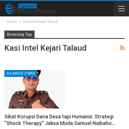
Home
Kasi Intel Kejari Talaud
Browsing Tag
Kasi Intel Kejari Talaud
SULAWESI UTARA
Sikat Korupsi Dana Desa tapi Humanis: Strategi
“Shock Therapy” Jaksa Muda Samuel Naibaho…