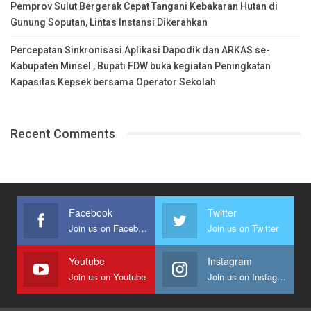
Pemprov Sulut Bergerak Cepat Tangani Kebakaran Hutan di
Gunung Soputan, Lintas Instansi Dikerahkan
Percepatan Sinkronisasi Aplikasi Dapodik dan ARKAS se-
Kabupaten Minsel , Bupati FDW buka kegiatan Peningkatan
Kapasitas Kepsek bersama Operator Sekolah
Recent Comments
Facebook
Twitter
Join us on Facebook
Join us on Twitter
Youtube
Instagram
Join us on Youtube
Join us on Instagram