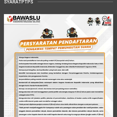
SYARATPTPS