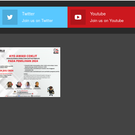
Twitter
Youtube
Join us on Twitter
Join us on Youtube