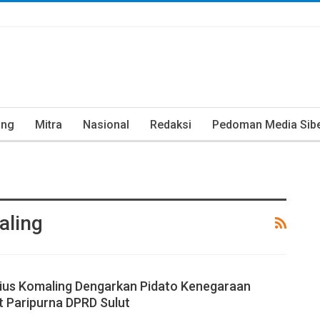
ung
Mitra
Nasional
Redaksi
Pedoman Media Sib
aling
ius Komaling Dengarkan Pidato Kenegaraan
t Paripurna DPRD Sulut