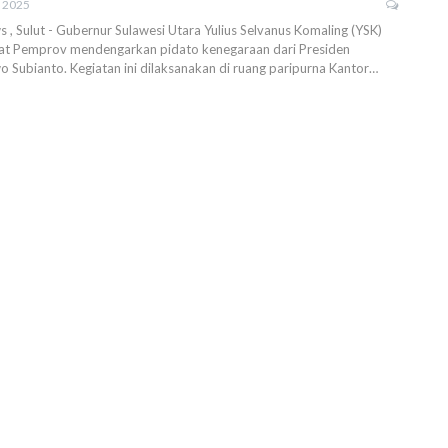
, 2025
, Sulut - Gubernur Sulawesi Utara Yulius Selvanus Komaling (YSK)
bat Pemprov mendengarkan pidato kenegaraan dari Presiden
 Subianto. ‎Kegiatan ini dilaksanakan di ruang paripurna Kantor…