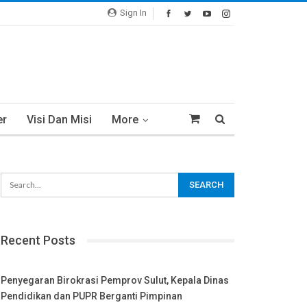
Sign In
er
Visi Dan Misi
More
Recent Posts
Penyegaran Birokrasi Pemprov Sulut, Kepala Dinas
Pendidikan dan PUPR Berganti Pimpinan