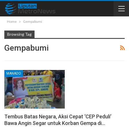
Home
Gempabumi
Browsing Tag
Gempabumi
MANADO
Tembus Batas Negara, Aksi Cepat ‘CEP Peduli’
Bawa Angin Segar untuk Korban Gempa di…