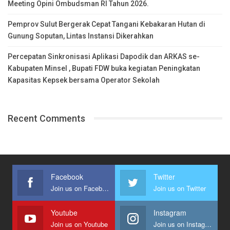
Meeting Opini Ombudsman RI Tahun 2026.
Pemprov Sulut Bergerak Cepat Tangani Kebakaran Hutan di
Gunung Soputan, Lintas Instansi Dikerahkan
Percepatan Sinkronisasi Aplikasi Dapodik dan ARKAS se-
Kabupaten Minsel , Bupati FDW buka kegiatan Peningkatan
Kapasitas Kepsek bersama Operator Sekolah
Recent Comments
Facebook
Twitter
Join us on Facebook
Join us on Twitter
Youtube
Instagram
Join us on Youtube
Join us on Instagram