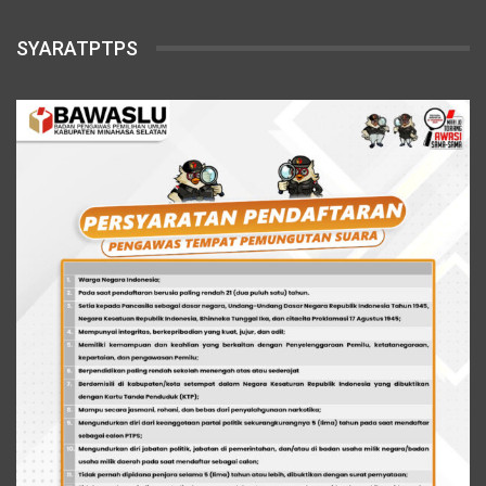
SYARATPTPS