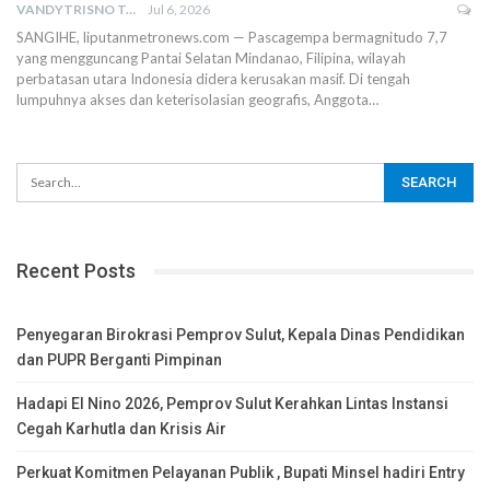
VANDYTRISNO TALUMEPA
Jul 6, 2026
SANGIHE, liputanmetronews.com — Pascagempa bermagnitudo 7,7
yang mengguncang Pantai Selatan Mindanao, Filipina, wilayah
perbatasan utara Indonesia didera kerusakan masif. Di tengah
lumpuhnya akses dan keterisolasian geografis, Anggota…
Recent Posts
Penyegaran Birokrasi Pemprov Sulut, Kepala Dinas Pendidikan
dan PUPR Berganti Pimpinan
Hadapi El Nino 2026, Pemprov Sulut Kerahkan Lintas Instansi
Cegah Karhutla dan Krisis Air
Perkuat Komitmen Pelayanan Publik , Bupati Minsel hadiri Entry