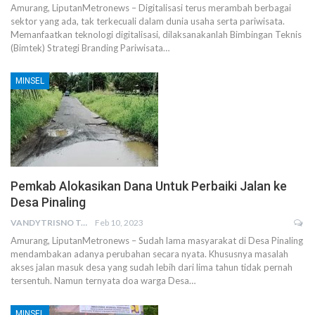
Amurang, LiputanMetronews – Digitalisasi terus merambah berbagai
sektor yang ada, tak terkecuali dalam dunia usaha serta pariwisata.
Memanfaatkan teknologi digitalisasi, dilaksanakanlah Bimbingan Teknis
(Bimtek) Strategi Branding Pariwisata…
MINSEL
Pemkab Alokasikan Dana Untuk Perbaiki Jalan ke
Desa Pinaling
VANDYTRISNO TALUMEPA
Feb 10, 2023
Amurang, LiputanMetronews – Sudah lama masyarakat di Desa Pinaling
mendambakan adanya perubahan secara nyata. Khususnya masalah
akses jalan masuk desa yang sudah lebih dari lima tahun tidak pernah
tersentuh. Namun ternyata doa warga Desa…
MINSEL