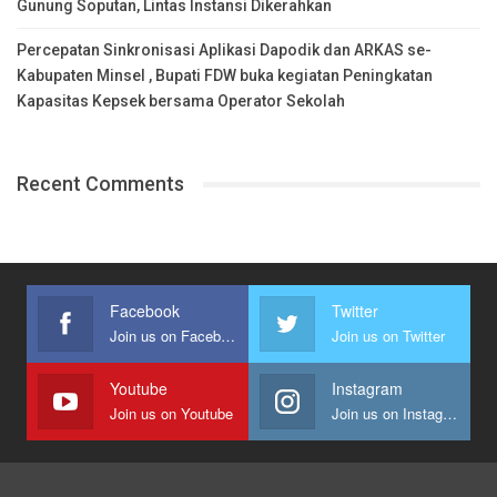
Gunung Soputan, Lintas Instansi Dikerahkan
Percepatan Sinkronisasi Aplikasi Dapodik dan ARKAS se-
Kabupaten Minsel , Bupati FDW buka kegiatan Peningkatan
Kapasitas Kepsek bersama Operator Sekolah
Recent Comments
Facebook
Twitter
Join us on Facebook
Join us on Twitter
Youtube
Instagram
Join us on Youtube
Join us on Instagram