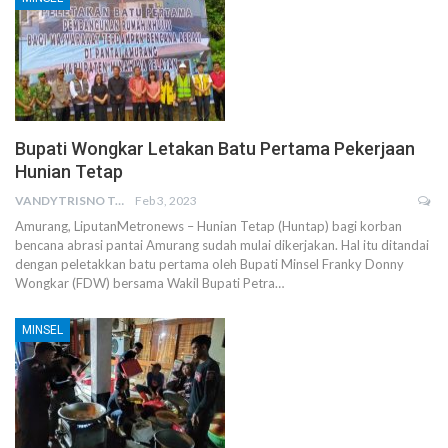
Bupati Wongkar Letakan Batu Pertama Pekerjaan
Hunian Tetap
VANDYTRISNO TALUMEPA
Feb 3, 2023
Amurang, LiputanMetronews – Hunian Tetap (Huntap) bagi korban
bencana abrasi pantai Amurang sudah mulai dikerjakan. Hal itu ditandai
dengan peletakkan batu pertama oleh Bupati Minsel Franky Donny
Wongkar (FDW) bersama Wakil Bupati Petra…
MINSEL