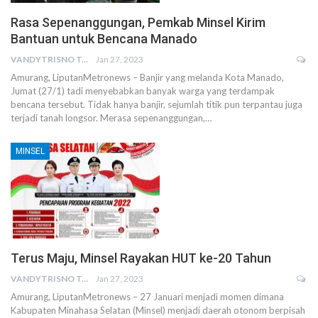
Rasa Sepenanggungan, Pemkab Minsel Kirim
Bantuan untuk Bencana Manado
VANDYTRISNO TALUMEPA
Jan 27, 2023
Amurang, LiputanMetronews – Banjir yang melanda Kota Manado,
Jumat (27/1) tadi menyebabkan banyak warga yang terdampak
bencana tersebut. Tidak hanya banjir, sejumlah titik pun terpantau juga
terjadi tanah longsor. Merasa sepenanggungan,…
MINSEL
Terus Maju, Minsel Rayakan HUT ke-20 Tahun
VANDYTRISNO TALUMEPA
Jan 27, 2023
Amurang, LiputanMetronews – 27 Januari menjadi momen dimana
Kabupaten Minahasa Selatan (Minsel) menjadi daerah otonom berpisah