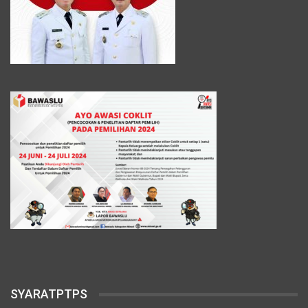
SYARATPTPS