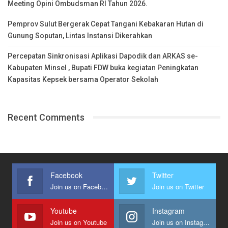
Meeting Opini Ombudsman RI Tahun 2026.
Pemprov Sulut Bergerak Cepat Tangani Kebakaran Hutan di
Gunung Soputan, Lintas Instansi Dikerahkan
Percepatan Sinkronisasi Aplikasi Dapodik dan ARKAS se-
Kabupaten Minsel , Bupati FDW buka kegiatan Peningkatan
Kapasitas Kepsek bersama Operator Sekolah
Recent Comments
Facebook
Twitter
Join us on Facebook
Join us on Twitter
Youtube
Instagram
Join us on Youtube
Join us on Instagram