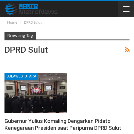
Home
DPRD Sulut
Browsing Tag
DPRD Sulut
SULAWESI UTARA
Gubernur Yulius Komaling Dengarkan Pidato
Kenegaraan Presiden saat Paripurna DPRD Sulut