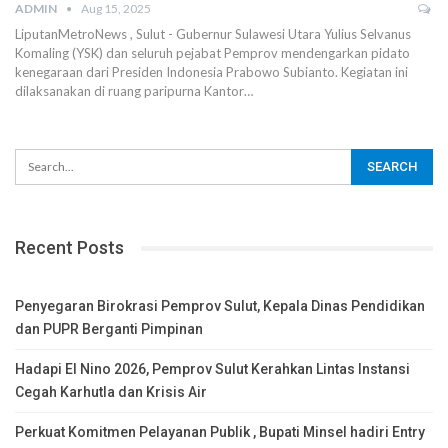
ADMIN
Aug 15, 2025
LiputanMetroNews , Sulut - Gubernur Sulawesi Utara Yulius Selvanus
Komaling (YSK) dan seluruh pejabat Pemprov mendengarkan pidato
kenegaraan dari Presiden Indonesia Prabowo Subianto. ‎Kegiatan ini
dilaksanakan di ruang paripurna Kantor…
Recent Posts
Penyegaran Birokrasi Pemprov Sulut, Kepala Dinas Pendidikan
dan PUPR Berganti Pimpinan
Hadapi El Nino 2026, Pemprov Sulut Kerahkan Lintas Instansi
Cegah Karhutla dan Krisis Air
Perkuat Komitmen Pelayanan Publik , Bupati Minsel hadiri Entry