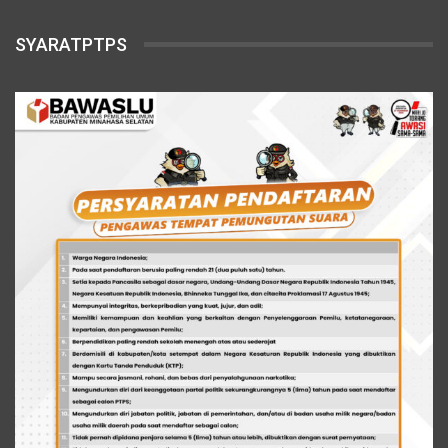
SYARATPTPS