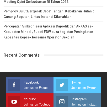
Meeting Opini Ombudsman RI Tahun 2026.
Pemprov Sulut Bergerak Cepat Tangani Kebakaran Hutan di
Gunung Soputan, Lintas Instansi Dikerahkan
Percepatan Sinkronisasi Aplikasi Dapodik dan ARKAS se-
Kabupaten Minsel , Bupati FDW buka kegiatan Peningkatan
Kapasitas Kepsek bersama Operator Sekolah
Recent Comments
Facebook
Twitter
Join us on Facebook
Join us on Twitter
Youtube
Instagram
Join us on Youtube
Join us on Instagram