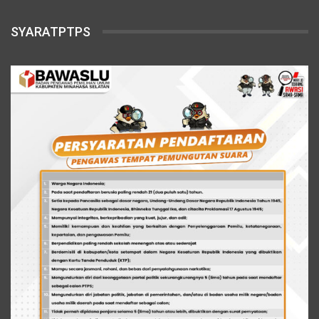
SYARATPTPS