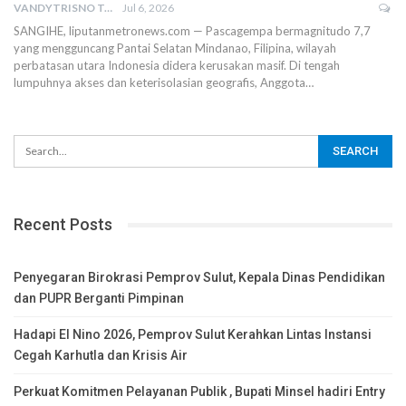
VANDYTRISNO TALUMEPA
Jul 6, 2026
SANGIHE, liputanmetronews.com — Pascagempa bermagnitudo 7,7
yang mengguncang Pantai Selatan Mindanao, Filipina, wilayah
perbatasan utara Indonesia didera kerusakan masif. Di tengah
lumpuhnya akses dan keterisolasian geografis, Anggota…
Recent Posts
Penyegaran Birokrasi Pemprov Sulut, Kepala Dinas Pendidikan
dan PUPR Berganti Pimpinan
Hadapi El Nino 2026, Pemprov Sulut Kerahkan Lintas Instansi
Cegah Karhutla dan Krisis Air
Perkuat Komitmen Pelayanan Publik , Bupati Minsel hadiri Entry