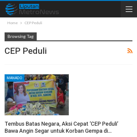
Home
CEP Peduli
Browsing Tag
CEP Peduli
MANADO
Tembus Batas Negara, Aksi Cepat ‘CEP Peduli’
Bawa Angin Segar untuk Korban Gempa di…